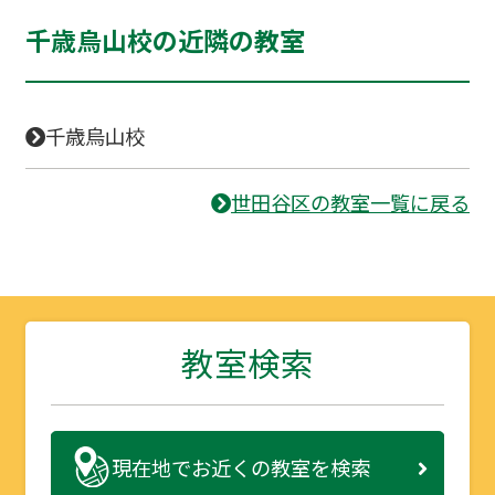
千歳烏山校の近隣の教室
千歳烏山校
世田谷区の教室一覧に戻る
教室検索
現在地で
お近くの教室を検索