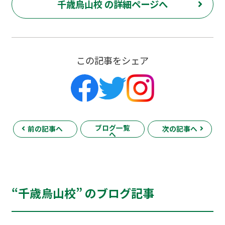
千歳烏山校 の詳細ページへ
この記事をシェア
ブログ一覧
前の記事へ
次の記事へ
へ
“千歳烏山校” のブログ記事