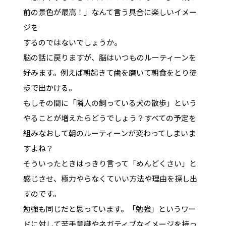
前の景色が最高！」なんて言う具合に楽しいイメー
ジを
するのではないでしょうか。
脳の話に戻りますが、脳はいつものルーティーンを
好みます。例えば朝起きて歯を磨いて朝食をとり徒
歩で出かける。
もしその間に「隣人の飼っている犬の散歩」という
やることが増えたらどうでしょう？すべての予定を
組みなおして朝のルーティーンが変わってしまいま
すよね？
そういったときはっきり言って「めんどくさい」と
感じさせ、極力やらなくていい方法や理由を探し出
すのです。
勉強も同じだと思っています。「勉強」というワー
ドに対して苦手意識やネガティブなイメージを持っ