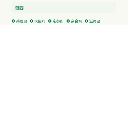
関西
兵庫県
大阪府
京都府
奈良県
滋賀県
三重県
和歌山県
中国・四国
広島県
香川県
愛媛県
徳島県
九州・沖縄
福岡県
佐賀県
長崎県
熊本県
沖縄県