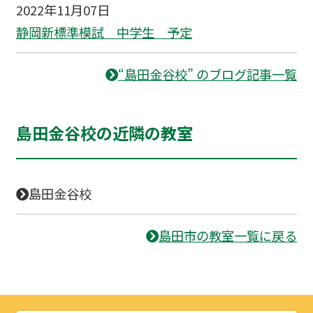
2022年11月07日
静岡新標準模試 中学生 予定
“島田金谷校” のブログ記事一覧
島田金谷校の近隣の教室
島田金谷校
島田市の教室一覧に戻る