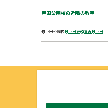
戸田公園校の近隣の教室
戸田公園校
戸田東
喜沢
戸田