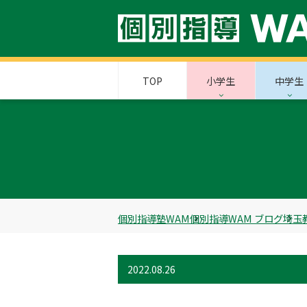
TOP
小学生
中学生
個別指導塾WAM
個別指導WAM ブログ
埼玉
2022.08.26