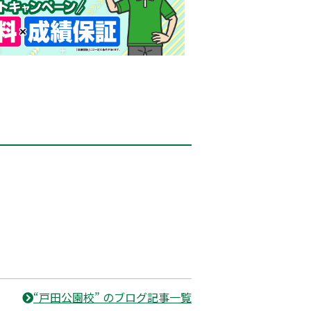
“戸田公園校” のブログ記事一覧