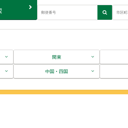
索
関東
茨城県
中国・四国
栃木県
鳥取県
群馬県
島根県
埼玉県
岡山県
千葉県
広島県