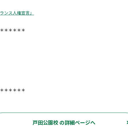
ランス人権宣言」
＊＊＊＊＊＊
＊＊＊＊＊＊
戸田公園校 の詳細ページへ