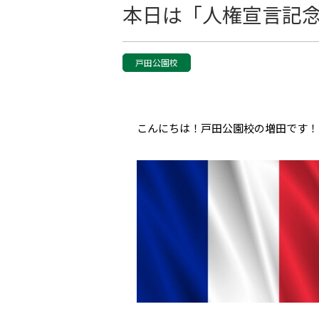
本日は「人権宣言記
戸田公園校
こんにちは！戸田公園校の増田です！