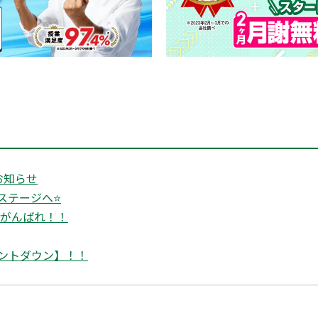
お知らせ
ステージへ⭐
生がんばれ！！
ントダウン】！！