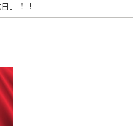
念日」！！