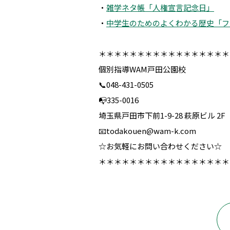
・
雑学ネタ帳「人権宣言記念日」
・
中学生のためのよくわかる歴史「フ
＊＊＊＊＊＊＊＊＊＊＊＊＊＊＊＊＊
個別指導WAM戸田公園校
📞048-431-0505
📭335-0016
埼玉県戸田市下前1-9-28 萩原ビル 2F
📧todakouen@wam-k.com
☆お気軽にお問い合わせください☆
＊＊＊＊＊＊＊＊＊＊＊＊＊＊＊＊＊