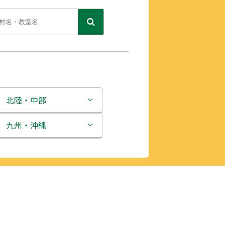
北陸・中部
新潟県
九州・沖縄
富山県
福岡県
石川県
佐賀県
福井県
長崎県
山梨県
熊本県