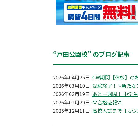
“戸田公園校” のブログ記事
2026年04月25日
GW期間【休校】の
2026年03月10日
受験終了！ ⭐新たな
2026年02月19日
あと一週間！ 中学
2026年01月29日
💛合格速報💛
2025年12月11日
高校入試まで【カウ