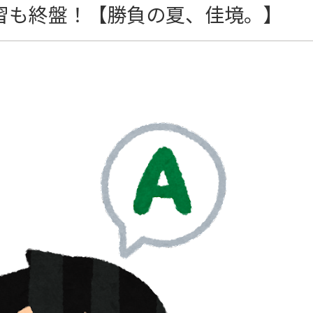
習も終盤！【勝負の夏、佳境。】