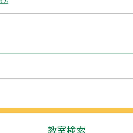
え方
教室検索