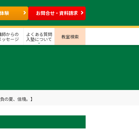
体験
お問合せ・資料請求
講師からの
よくある質問
教室検索
メッセージ
入塾について
勝負の夏、佳境。】