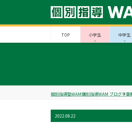
TOP
小学生
中学生
個別指導塾WAM
個別指導WAM ブログ
千葉
2022.08.22