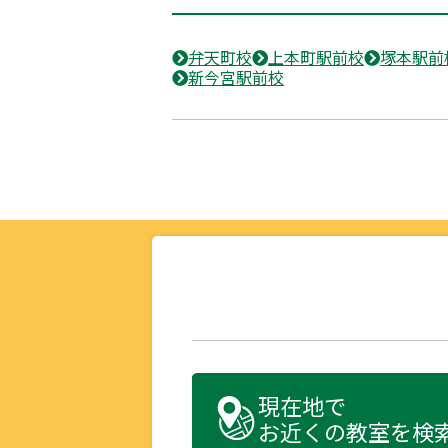
弁天町校
上本町駅前校
塚本駅前
新今宮駅前校
現在地で
お近くの教室を検