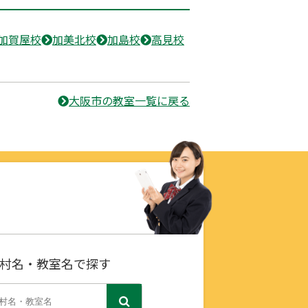
加賀屋校
加美北校
加島校
高見校
大阪市の教室一覧に戻る
村名・教室名で探す