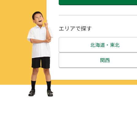
エリアで探す
北海道・東北
北海道
関西
青森県
三重県
岩手県
滋賀県
宮城県
京都府
秋田県
大阪府
山形県
兵庫県