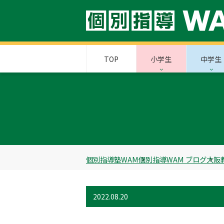
TOP
小学生
中学生
個別指導塾WAM
個別指導WAM ブログ
大阪
2022.08.20