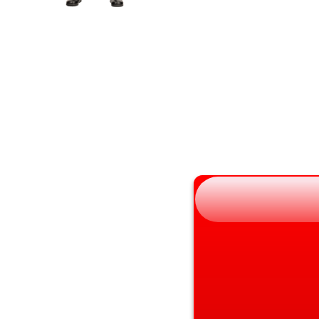
宮城県
京都府
秋田県
大阪府
山形県
兵庫県
福島県
奈良県
和歌山県