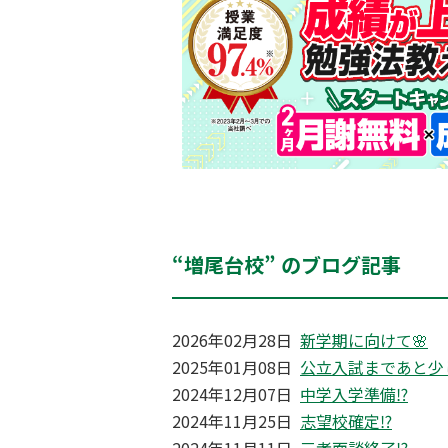
“増尾台校” のブログ記事
2026年02月28日
新学期に向けて🌸
2025年01月08日
公立入試まであと少
2024年12月07日
中学入学準備⁉
2024年11月25日
志望校確定⁉
2024年11月11日
三者面談終了⁉