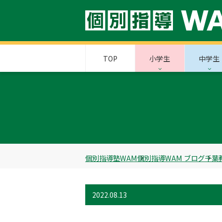
TOP
小学生
中学生
個別指導塾WAM
個別指導WAM ブログ
千葉
2022.08.13