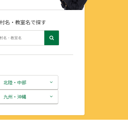
村名・教室名で探す
北陸・中部
新潟県
九州・沖縄
富山県
福岡県
石川県
佐賀県