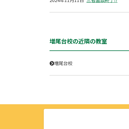
増尾台校の近隣の教室
増尾台校