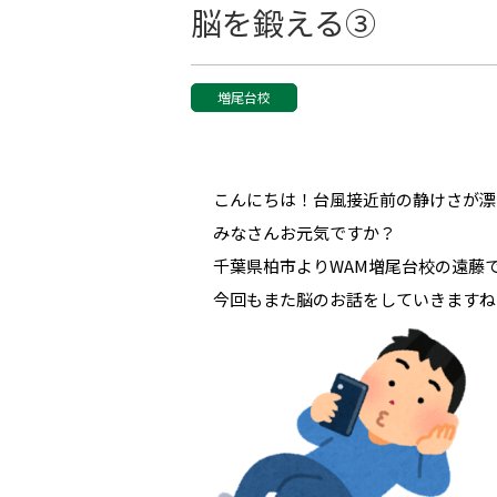
脳を鍛える③
増尾台校
こんにちは！台風接近前の静けさが漂
みなさんお元気ですか？
千葉県柏市よりWAM増尾台校の遠藤
今回もまた脳のお話をしていきますね