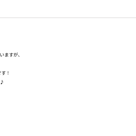
いますが、
です！
♪