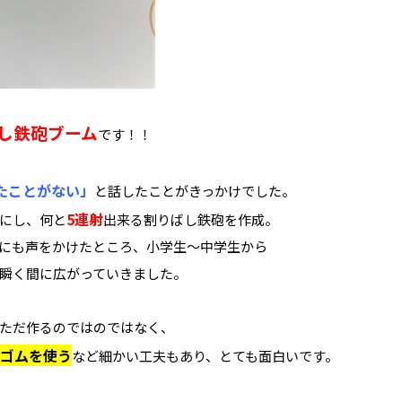
し鉄砲ブーム
です！！
たことがない」
と話したことがきっかけでした。
5連射
にし、何と
出来る割りばし鉄砲を作成。
にも声をかけたところ、小学生〜中学生から
、瞬く間に広がっていきました。
ただ作るのではのではなく、
ゴムを使う
など細かい工夫もあり、とても面白いです。