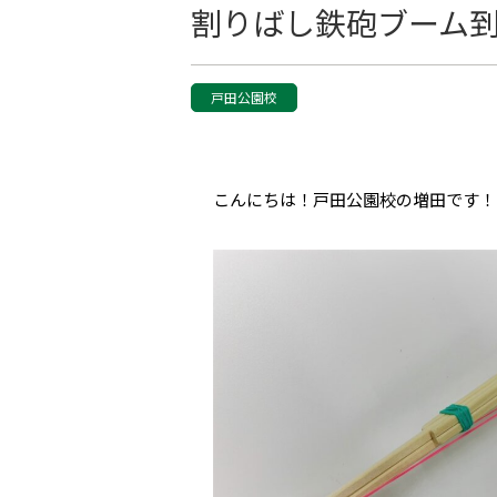
割りばし鉄砲ブーム
戸田公園校
こんにちは！戸田公園校の増田です！