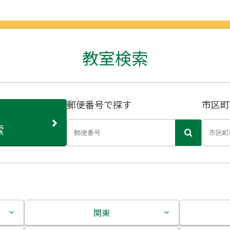
教室検索
郵便番号で探す
市区町
索
関東