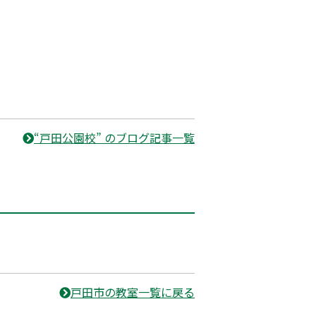
“戸田公園校” のブログ記事一覧
戸田市の教室一覧に戻る