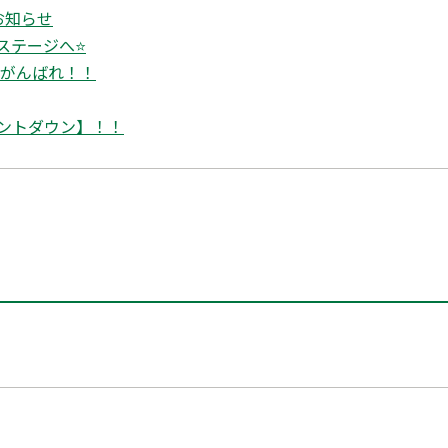
お知らせ
ステージへ⭐
生がんばれ！！
ントダウン】！！