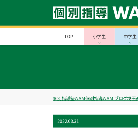
TOP
小学生
中学生
個別指導塾WAM
個別指導WAM ブログ
埼玉
2022.08.31