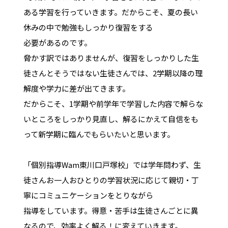
ある学習を行っていきます。だからこそ、夏の長い
休みの中で勉強もしっかり復習をする
必要があるのです。
脅かす訳ではありませんが、復習をしっかりした生
徒さんとそうではない生徒さんでは、2学期以降の理
解度や学力に差が出てきます。
だからこそ、1学期や前学年で学習した内容で解らな
いところをしっかり見直し、解るにかえて自信をも
って新学期に臨んでもらいたいと思います。
「個別指導Wam東川口戸塚校」では学年問わず、生
徒さんお一人おひとりの学習状況に応じて親切・丁
寧にコミュニケーションをとりながら
指導をしています。得意・苦手は生徒さんごとに異
なるので、効率よく解る！に変えていきます。