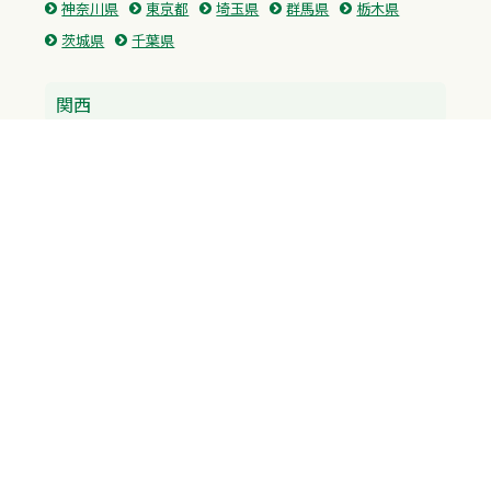
神奈川県
東京都
埼玉県
群馬県
栃木県
茨城県
千葉県
関西
兵庫県
大阪府
京都府
奈良県
滋賀県
三重県
和歌山県
中国・四国
広島県
香川県
愛媛県
徳島県
九州・沖縄
福岡県
佐賀県
長崎県
熊本県
沖縄県