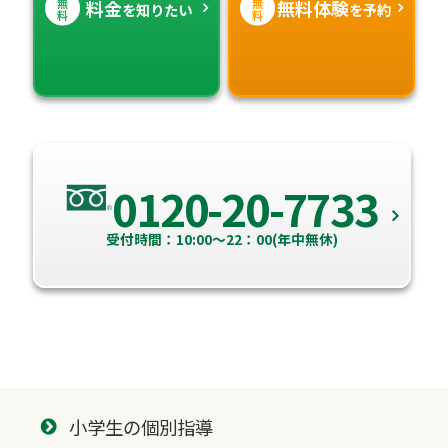
無
無
料金
無料体験
を知りたい
を予約
料
料
0120-20-7733
受付時間：10:00～22：00(年中無休)
小学生の個別指導