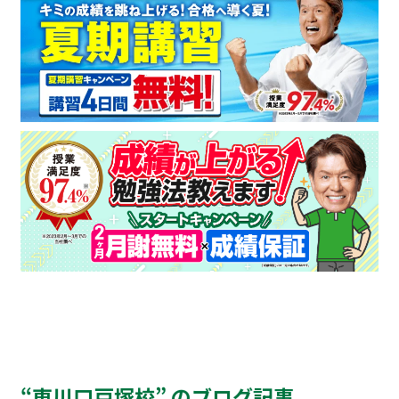
“東川口戸塚校” のブログ記事