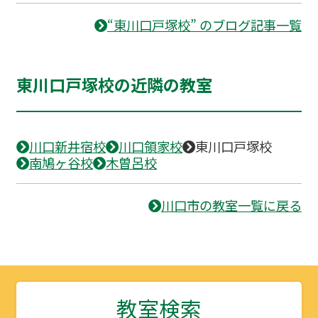
“東川口戸塚校” のブログ記事一覧
東川口戸塚校の近隣の教室
川口新井宿校
川口領家校
東川口戸塚校
南鳩ヶ谷校
木曽呂校
川口市の教室一覧に戻る
教室検索