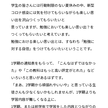
学生の皆さんには行動制限のない夏休みの中、新型
コロナ感染には気を付けてもらいながらも楽しい思
い出を沢山つくってもらいたいと
思っていますが、勉強においても楽しい思い出？を
つくってもらいたいと考えています。
勉強における楽しい思い出とは、すなわち「勉強に
対する自信」をつけてもらいたいということです。
1学期の通知表をもらって、「こんなはずではなかっ
た」や「この教科はもっと高い評定がとれた」など
いろいろと思いがあるはずです。
「まあ、2学期から頑張れやいいや」と思っている生
徒さんも少なくないかもしれませんが、1学期よりも
学習内容が難しくなる上に、
1学期、または前学年で学習をした内容とつながりの