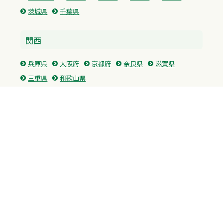
茨城県
千葉県
関西
兵庫県
大阪府
京都府
奈良県
滋賀県
三重県
和歌山県
中国・四国
広島県
香川県
愛媛県
徳島県
九州・沖縄
福岡県
佐賀県
長崎県
熊本県
沖縄県