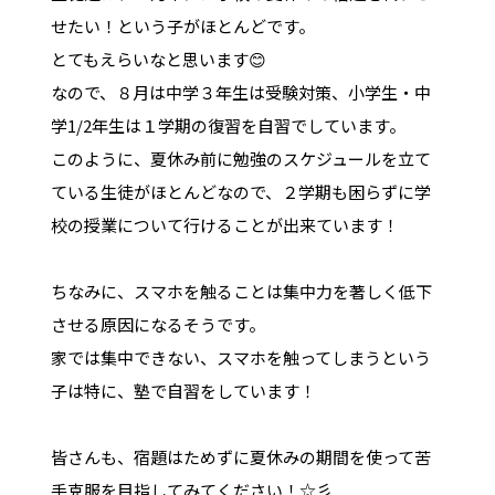
せたい！という子がほとんどです。
とてもえらいなと思います😊
なので、８月は中学３年生は受験対策、小学生・中
学1/2年生は１学期の復習を自習でしています。
このように、夏休み前に勉強のスケジュールを立て
ている生徒がほとんどなので、２学期も困らずに学
校の授業について行けることが出来ています！
ちなみに、スマホを触ることは集中力を著しく低下
させる原因になるそうです。
家では集中できない、スマホを触ってしまうという
子は特に、塾で自習をしています！
皆さんも、宿題はためずに夏休みの期間を使って苦
手克服を目指してみてください！☆彡