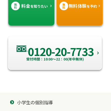
無
無
料金
無料体験
を知りたい
を予約
料
料
0120-20-7733
受付時間：10:00～22：00(年中無休)
小学生の個別指導