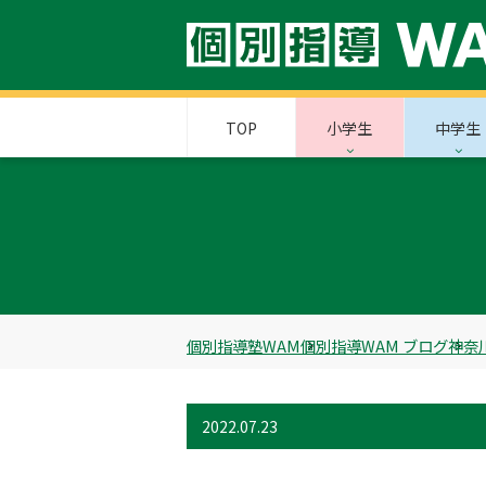
TOP
小学生
中学生
個別指導塾WAM
個別指導WAM ブログ
神奈
2022.07.23