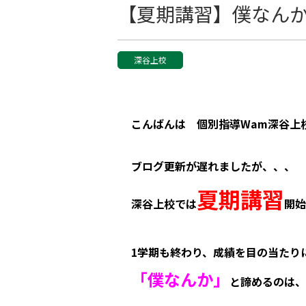
【夏期講習】僕なん
深谷上校
こんばんは 個別指導Wam深谷上
ブログ更新が遅れましたが、、、
夏期講習
深谷上校では
開始
1学期も終わり、成績を目の当たり
「僕なんか」
と諦めるのは、