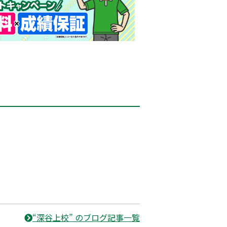
“深谷上校” のブログ記事一覧