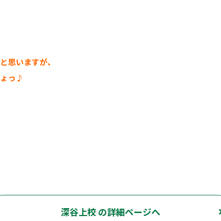
！
と思いますが、
ょっ♪
深谷上校 の詳細ページへ