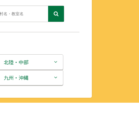
北陸・中部
新潟県
九州・沖縄
富山県
福岡県
石川県
佐賀県
福井県
長崎県
山梨県
熊本県