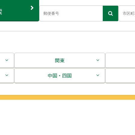
索
関東
茨城県
中国・四国
栃木県
鳥取県
群馬県
島根県
埼玉県
岡山県
千葉県
広島県