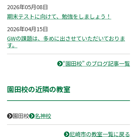
2026年05月08日
期末テストに向けて、勉強をしましょう！
2026年04月15日
GWの課題は、多めに出させていただいておりま
す。
“園田校” のブログ記事一覧
園田校の近隣の教室
園田校
名神校
尼崎市の教室一覧に戻る