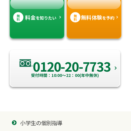
無
無
料金
無料体験
を知りたい
を予約
料
料
0120-20-7733
受付時間：10:00～22：00(年中無休)
小学生の個別指導