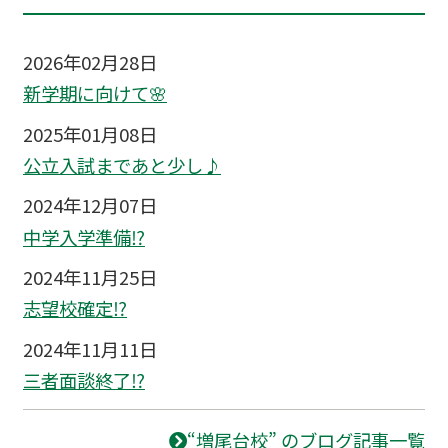
2026年02月28日
新学期に向けて🌸
2025年01月08日
公立入試まであと少し♪
2024年12月07日
中学入学準備⁉
2024年11月25日
志望校確定⁉
2024年11月11日
三者面談終了⁉
“増尾台校” のブログ記事一覧