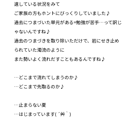
速している状況をみて
ご家族の方もホントにびっくりしていました♪
過去につまづいた単元がある=勉強が苦手…って訳じ
ゃないんですね♪
過去のつまづきを取り除いただけで、岩にせき止め
られていた濁流のように
また勢いよく流れだすこともあるんですね♪
…どこまで流れてしまうのか♪
…どこまで先取るのか♪
…止まらない夏
…はじまっています( ´艸｀)