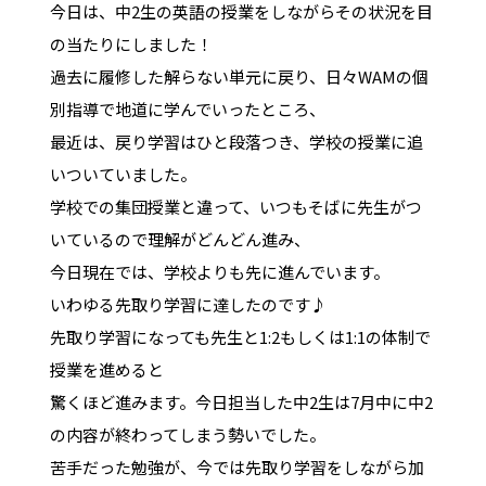
今日は、中2生の英語の授業をしながらその状況を目
の当たりにしました！
過去に履修した解らない単元に戻り、日々WAMの個
別指導で地道に学んでいったところ、
最近は、戻り学習はひと段落つき、学校の授業に追
いついていました。
学校での集団授業と違って、いつもそばに先生がつ
いているので理解がどんどん進み、
今日現在では、学校よりも先に進んでいます。
いわゆる先取り学習に達したのです♪
先取り学習になっても先生と1:2もしくは1:1の体制で
授業を進めると
驚くほど進みます。今日担当した中2生は7月中に中2
の内容が終わってしまう勢いでした。
苦手だった勉強が、今では先取り学習をしながら加