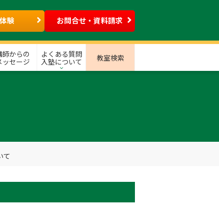
体験
お問合せ・資料請求
講師からの
よくある質問
教室検索
メッセージ
入塾について
いて