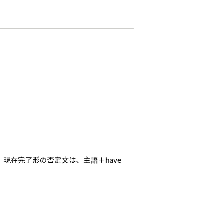
、現在完了形の否定文は、主語＋have