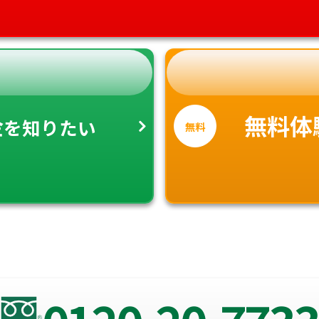
金
無料体
を知りたい
無料