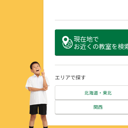
現在地で
お近くの教室を検
エリアで探す
北海道・東北
北海道
関西
青森県
三重県