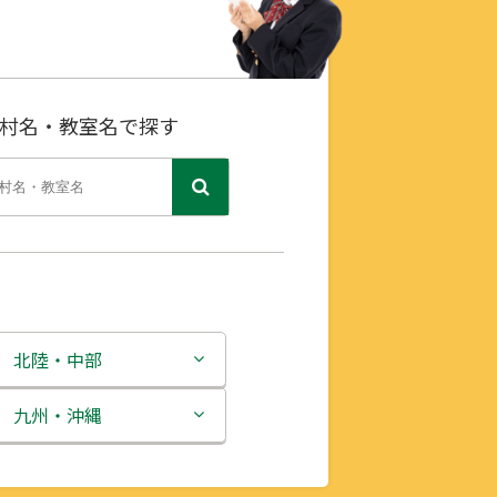
村名・教室名で探す
北陸・中部
新潟県
九州・沖縄
富山県
福岡県