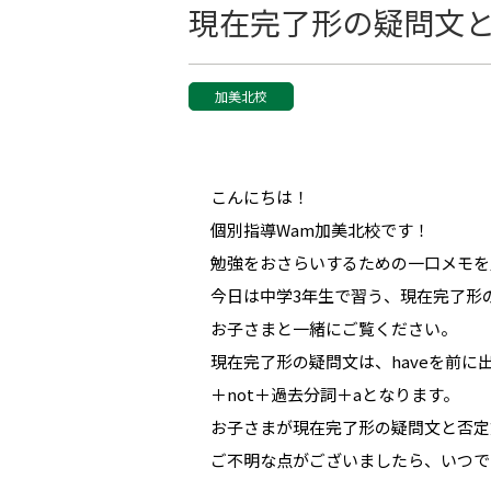
現在完了形の疑問文
加美北校
こんにちは！
個別指導Wam加美北校です！
勉強をおさらいするための一口メモを
今日は中学3年生で習う、現在完了形
お子さまと一緒にご覧ください。
現在完了形の疑問文は、haveを前に
＋not＋過去分詞＋aとなります。
お子さまが現在完了形の疑問文と否定
ご不明な点がございましたら、いつで