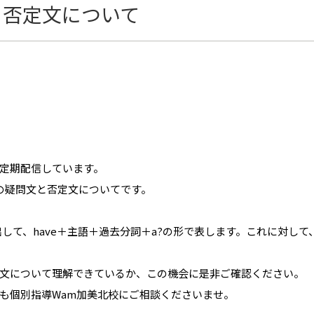
と否定文について
定期配信しています。
の疑問文と否定文についてです。
出して、have＋主語＋過去分詞＋a?の形で表します。これに対して
文について理解できているか、この機会に是非ご確認ください。
も個別指導Wam加美北校にご相談くださいませ。