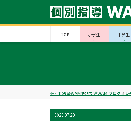
TOP
小学生
中学生
個別指導塾WAM
個別指導WAM ブログ
大阪
2022.07.20