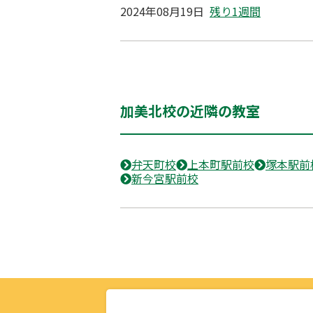
2024年08月19日
残り1週間
加美北校の近隣の教室
弁天町校
上本町駅前校
塚本駅前
新今宮駅前校