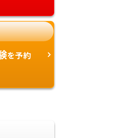
験
を予約