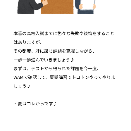
本番の高校入試までに色々な失敗や後悔をすること
はありますが、
その都度、肝に銘じ課題を克服しながら、
一歩一歩進んでいきましょう♪
まずは、テストから得られた課題を今一度、
WAMで確認して、夏期講習でトコトンやってやりま
しょう♪
…夏はコレからです♪
V模擬、模試、高校受験、千葉県公立高校入試、期末
テスト、英語、国語、数学、社会、理科