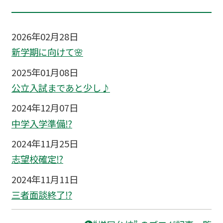
2026年02月28日
新学期に向けて🌸
2025年01月08日
公立入試まであと少し♪
2024年12月07日
中学入学準備⁉
2024年11月25日
志望校確定⁉
2024年11月11日
三者面談終了⁉