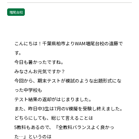
増尾台校
こんにちは！千葉県柏市よりWAM増尾台校の遠藤で
す。
今日も暑かったですね。
みなさんお元気ですか？
今回から、期末テストが模試のような出題形式にな
った中学校も
テスト結果の返却がはじまりました。
また、昨日中3生は7月のV模擬を受験し終えました。
どちらにしても、総じて言えることは
5教科もあるので、『全教科バランスよく良かっ
た…』というのは