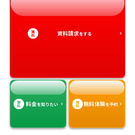
静岡県
和歌山県
徳島県
大分県
愛知県
香川県
宮崎県
無
資料請求
をする
料
愛媛県
鹿児島県
高知県
沖縄県
無
無
料金
無料体験
を知りたい
を予約
料
料