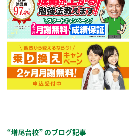
“増尾台校” のブログ記事