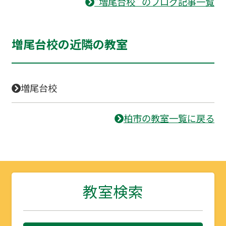
“増尾台校” のブログ記事一覧
増尾台校の近隣の教室
増尾台校
柏市の教室一覧に戻る
教室検索