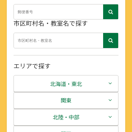
市区町村名・教室名で探す
エリアで探す
北海道・東北
北海道
関東
青森県
茨城県
北陸・中部