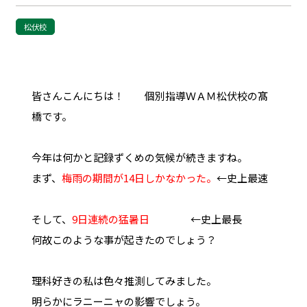
松伏校
皆さんこんにちは！ 個別指導ＷＡＭ松伏校の髙
橋です。
今年は何かと記録ずくめの気候が続きますね。
まず、
梅雨の期間が14日しかなかった。
←史上最速
そして、
9日連続の猛暑日
←史上最長
何故このような事が起きたのでしょう？
理科好きの私は色々推測してみました。
明らかにラニーニャの影響でしょう。