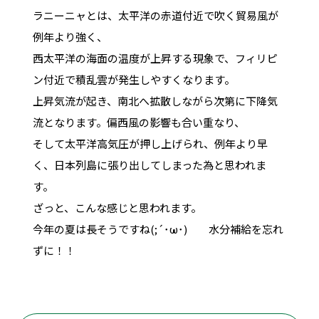
ラニーニャとは、太平洋の赤道付近で吹く貿易風が
例年より強く、
西太平洋の海面の温度が上昇する現象で、フィリピ
ン付近で積乱雲が発生しやすくなります。
上昇気流が起き、南北へ拡散しながら次第に下降気
流となります。偏西風の影響も合い重なり、
そして太平洋高気圧が押し上げられ、例年より早
く、日本列島に張り出してしまった為と思われま
す。
ざっと、こんな感じと思われます。
今年の夏は長そうですね(;´･ω･) 水分補給を忘れ
ずに！！