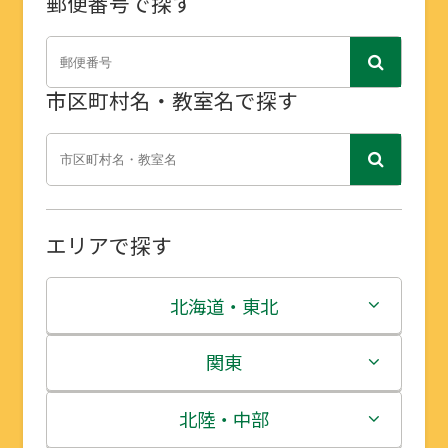
郵便番号で探す
市区町村名・教室名で探す
エリアで探す
北海道・東北
北海道
関東
青森県
茨城県
北陸・中部