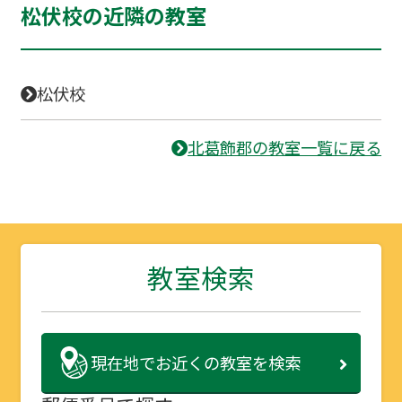
松伏校の近隣の教室
松伏校
北葛飾郡の教室一覧に戻る
教室検索
現在地で
お近くの教室を検索