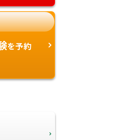
験
を予約