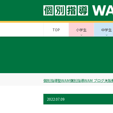
TOP
小学生
中学生
個別指導塾WAM
個別指導WAM ブログ
大阪
2022.07.09