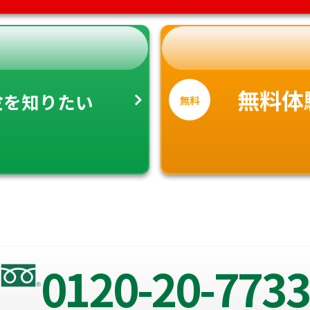
金
無料体
を知りたい
無料
0120-20-7733