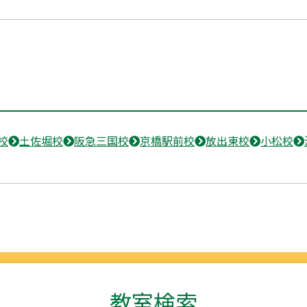
校
土佐堀校
阪急三国校
京橋駅前校
放出東校
小松校
教室検索