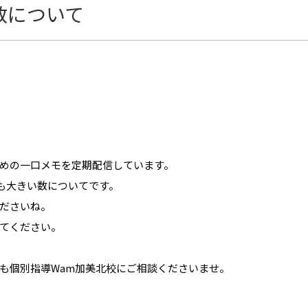
数について
めの一口メモを定期配信しています。
りも大きい数についてです。
ださいね。
てください。
も個別指導Wam加美北校にご相談くださいませ。