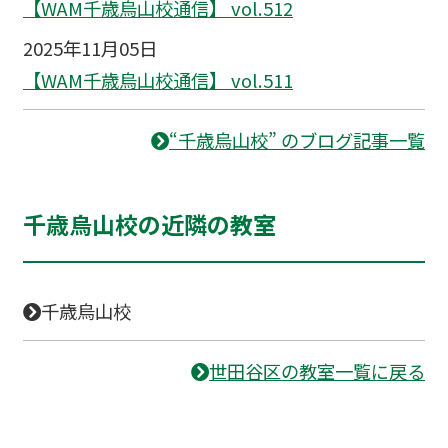
【WAM千歳烏山校通信】 vol.512
2025年11月05日
【WAM千歳烏山校通信】 vol.511
“千歳烏山校” のブログ記事一覧
千歳烏山校の近隣の教室
千歳烏山校
世田谷区の教室一覧に戻る