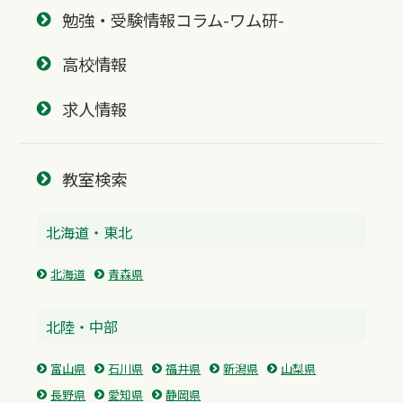
勉強・受験情報コラム-ワム研-
高校情報
求人情報
教室検索
北海道・東北
北海道
青森県
北陸・中部
富山県
石川県
福井県
新潟県
山梨県
長野県
愛知県
静岡県