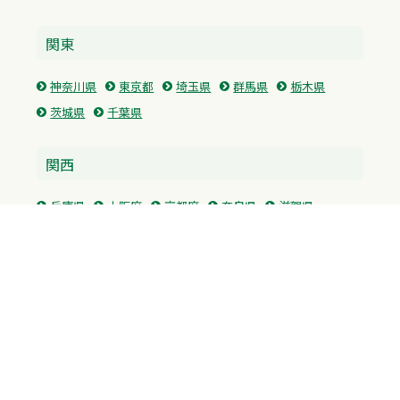
関東
神奈川県
東京都
埼玉県
群馬県
栃木県
茨城県
千葉県
関西
兵庫県
大阪府
京都府
奈良県
滋賀県
三重県
和歌山県
中国・四国
広島県
香川県
愛媛県
徳島県
九州・沖縄