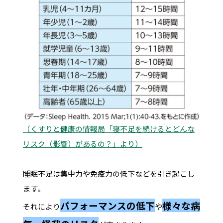
（くすりと健康の情報局「寝不足を続けるとどんな
リスク（影響）があるの？」より）
睡眠不足は集中力や免疫力の低下などを引き起こし
ます。
パフォーマンスの低下
様々な病
それにより
や