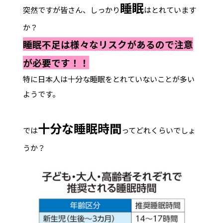
睡眠
突然ですが皆さん、しっかり
はとれています
か？
睡眠不足は様々なリスクがあるので注意
が必要です！！
特に日本人は十分な睡眠をとれていないことが多い
ようです。
十分な睡眠時間
では
ってどれくらいでしょ
うか？