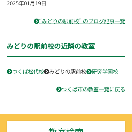
2025年01月19日
“みどりの駅前校” のブログ記事一覧
みどりの駅前校の近隣の教室
つくば松代校
みどりの駅前校
研究学園校
つくば市の教室一覧に戻る
教室検索