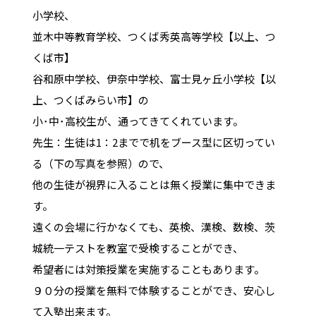
小学校、
並木中等教育学校、つくば秀英高等学校【以上、つ
くば市】
谷和原中学校、伊奈中学校、富士見ヶ丘小学校【以
上、つくばみらい市】の
小･中･高校生が、通ってきてくれています。
先生：生徒は1：2までで机をブース型に区切ってい
る（下の写真を参照）ので、
他の生徒が視界に入ることは無く授業に集中できま
す。
遠くの会場に行かなくても、英検、漢検、数検、茨
城統一テストを教室で受検することができ、
希望者には対策授業を実施することもあります。
９０分の授業を無料で体験することができ、安心し
て入塾出来ます。