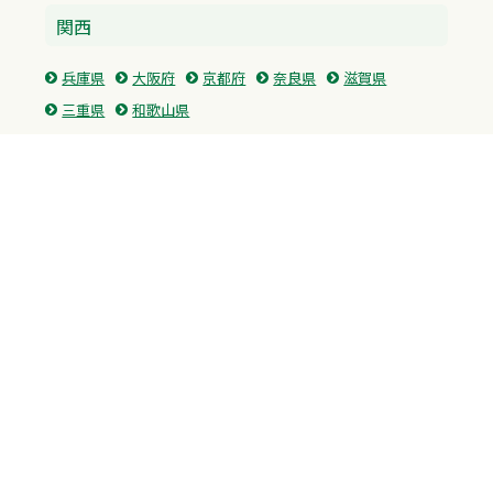
関西
兵庫県
大阪府
京都府
奈良県
滋賀県
三重県
和歌山県
中国・四国
広島県
香川県
愛媛県
徳島県
九州・沖縄
福岡県
佐賀県
長崎県
熊本県
沖縄県