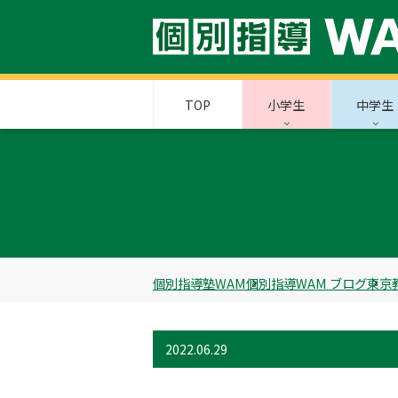
TOP
小学生
中学生
個別指導塾WAM
個別指導WAM ブログ
東京
2022.06.29