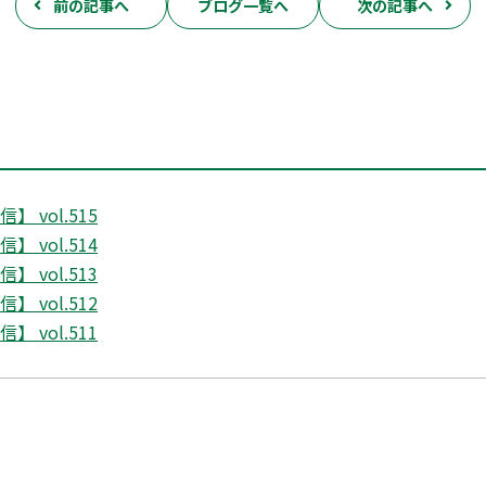
前の記事へ
ブログ一覧へ
次の記事へ
 vol.515
 vol.514
 vol.513
 vol.512
 vol.511