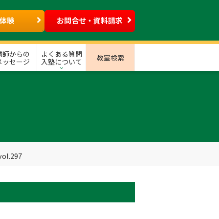
体験
お問合せ・資料請求
講師からの
よくある質問
教室検索
メッセージ
入塾について
l.297