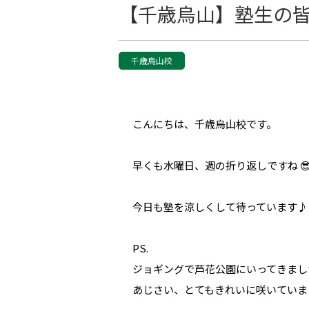
【千歳烏山】塾生の皆さん
千歳烏山校
こんにちは、千歳烏山校です。
早くも水曜日、週の折り返しですね 
今日も塾を涼しくして待っています♪
PS.
ジョギングで芦花公園にいってきまし
あじさい、とてもきれいに咲いていまし