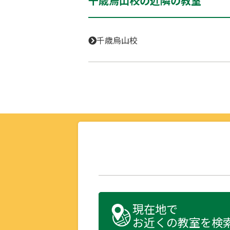
千歳烏山校の近隣の教室
千歳烏山校
現在地で
お近くの教室を検