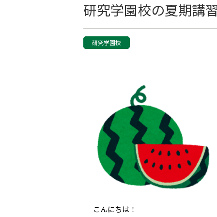
研究学園校の夏期講
研究学園校
こんにちは！