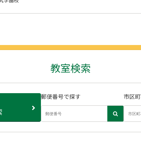
教室検索
郵便番号で探す
市区町
索