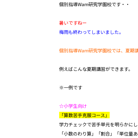
個別指導Wam研究学園校です・・
暑いですねー
梅雨も終わってしまいました。
個別指導Wam研究学園校では、夏期
例えばこんな夏期講習ができます。
※一例です
☆小学生向け
「算数苦手克服コース」
学力チェックで苦手単元を明らかにし
「小数のわり算」「割合」「単位量あ