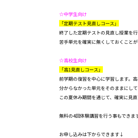
☆中学生向け
「定期テスト見直しコース」
終了した定期テストの見直し授業を行
苦手単元を確実に無くしておくことが
☆高校生向け
「高1見直しコース」
前学期の復習を中心に学習します。高
分からなかった単元をそのままにして
この夏休み期間を通じて、確実に見直
無料の4回体験講習を行う事もできま
お申し込みは下からできます↓