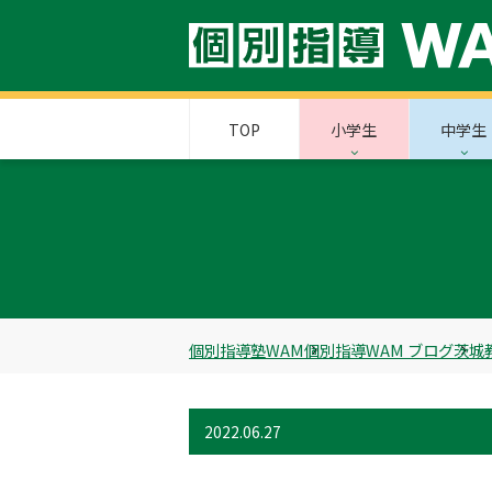
TOP
小学生
中学生
個別指導塾WAM
個別指導WAM ブログ
茨城
2022.06.27