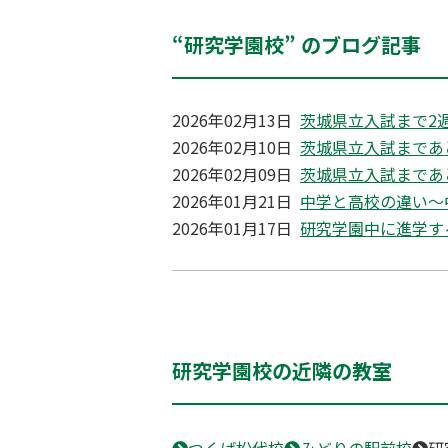
“研究学園校” のブログ記事
2026年02月13日
茨城県立入試まで2
2026年02月10日
茨城県立入試まであ
2026年02月09日
茨城県立入試まであ
2026年01月21日
中学と高校の違い～
2026年01月17日
研究学園中に進学す
研究学園校の近隣の教室
つくば松代校
みどりの駅前校
研