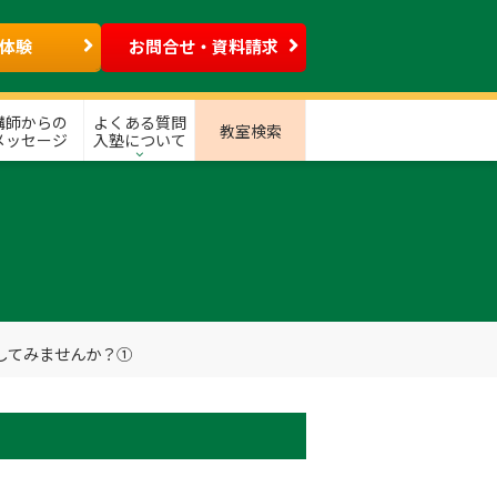
体験
お問合せ・資料請求
講師からの
よくある質問
教室検索
メッセージ
入塾について
してみませんか？①