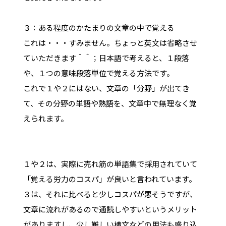
３：ある程度のかたまりの文章の中で覚える
これは・・・すみません。ちょっと英文は省略させ
ていただきます＾＾；日本語で考えると、１段落
や、１つの意味段落単位で覚える方法です。
これで１や２にはない、文章の「分野」が出てき
て、その分野の単語や熟語を、文章中で無理なく覚
えられます。
１や２は、実際に売れ筋の単語集で採用されていて
「覚える労力のコスパ」が良いと言われています。
３は、それに比べると少しコスパが悪そうですが、
文章に流れがあるので通読しやすいというメリット
がありますし、少し難しい構文などの用法も盛り込