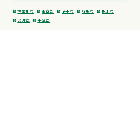
神奈川県
東京都
埼玉県
群馬県
栃木県
茨城県
千葉県
関西
兵庫県
大阪府
京都府
奈良県
滋賀県
三重県
和歌山県
中国・四国
広島県
香川県
愛媛県
徳島県
九州・沖縄
福岡県
佐賀県
長崎県
熊本県
沖縄県