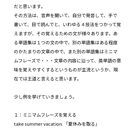
だと思います。
その方法は、音声を聞いて、自分で発音して、手で
書いて、目で読んでと、いわゆる４技法をつかって覚
えますが、その覚えるための文が様々あります。あ
る単語集は１つの文の中で、別の単語集はある程度
のかたまりの文章の中で、また別の単語集はミニマ
ムフレーズで・・・文章の内容に沿って、英単語の意
味を覚えやすくするというものが主流というか、現
在では王道と言えると思います。
少し例を挙げていきましょう。
１：ミニマムフレーズを覚える
take summer vacation. 「夏休みを取る」