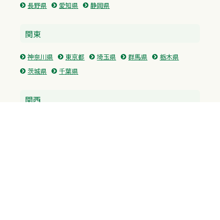
長野県
愛知県
静岡県
関東
神奈川県
東京都
埼玉県
群馬県
栃木県
茨城県
千葉県
関西
兵庫県
大阪府
京都府
奈良県
滋賀県
三重県
和歌山県
中国・四国
広島県
香川県
愛媛県
徳島県
九州・沖縄