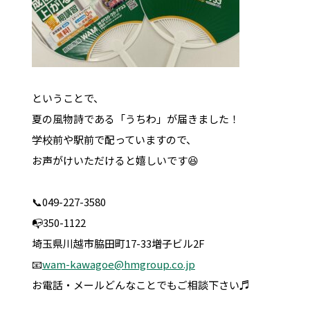
ということで、
夏の風物詩である「うちわ」が届きました！
学校前や駅前で配っていますので、
お声がけいただけると嬉しいです😆
📞049-227-3580
📭350-1122
埼玉県川越市脇田町17-33増子ビル2F
📧
wam-kawagoe@hmgroup.co.jp
お電話・メールどんなことでもご相談下さい♬