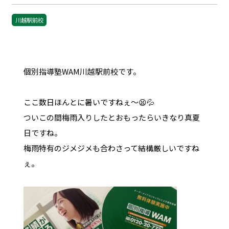
川越駅前校
個別指導塾WAM川越駅前校です。
ここ数日ほんとに暑いですねぇ～😫💦
ついこの間梅雨入りしたとおもったらいきなり真夏
日ですね。
梅雨特有のジメジメも合わさって結構厳しいですね
ぇ。