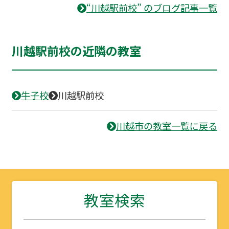
“川越駅前校” のブログ記事一覧
川越駅前校の近隣の教室
牛子校
川越駅前校
川越市の教室一覧に戻る
教室検索