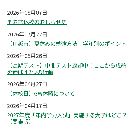
2026年08月07日
🎐お盆休校のおしらせ🎐
2026年07月22日
【川越市】夏休みの勉強方法｜学年別のポイント
2026年05月26日
【定期テスト】中間テスト返却中！ここから成績
を伸ばす3つの行動
2026年04月27日
【休校日】GW休暇について
2026年04月17日
2027年度「年内学力入試」実施する大学はどこ？
【関東版】