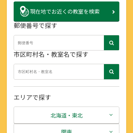
現在地で
お近くの教室を検索
郵便番号で探す
市区町村名・教室名で探す
エリアで探す
北海道・東北
北海道
関東