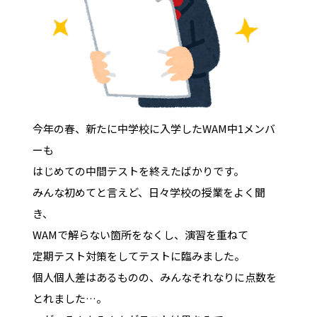
今年の春、新たに中学校に入学したWAM中1メンバ
ーも
はじめての中間テストを終えたばかりです。
みんな初めてと言えど、日々学校の授業をよく聞
き、
WAMで解らない箇所をなくし、演習を重ねて
定期テスト対策をしてテストに臨みました。
個人個人差はあるものの、みんなそれなりに点数を
とれました…。