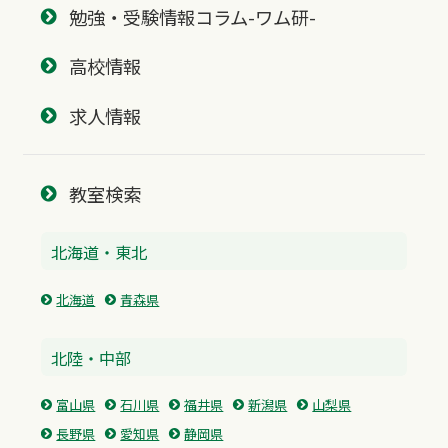
勉強・受験情報コラム-ワム研-
高校情報
求人情報
教室検索
北海道・東北
北海道
青森県
北陸・中部
富山県
石川県
福井県
新潟県
山梨県
長野県
愛知県
静岡県