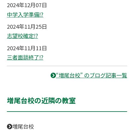
2024年12月07日
中学入学準備⁉
2024年11月25日
志望校確定⁉
2024年11月11日
三者面談終了⁉
“増尾台校” のブログ記事一覧
増尾台校の近隣の教室
増尾台校