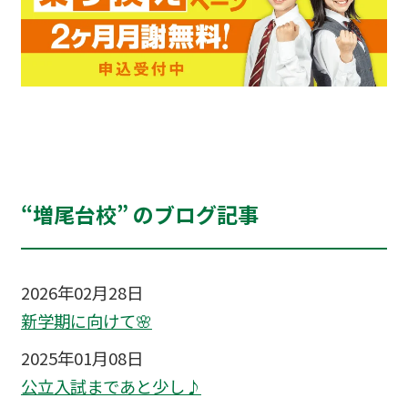
“増尾台校” のブログ記事
2026年02月28日
新学期に向けて🌸
2025年01月08日
公立入試まであと少し♪