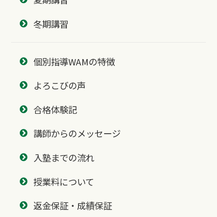
冬期講習
個別指導WAMの特徴
よろこびの声
合格体験記
講師からのメッセージ
入塾までの流れ
授業料について
返金保証・成績保証