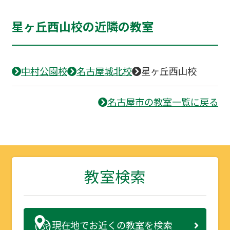
星ヶ丘西山校の近隣の教室
中村公園校
名古屋城北校
星ヶ丘西山校
名古屋市の教室一覧に戻る
教室検索
現在地で
お近くの教室を検索