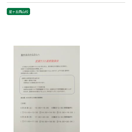
星ヶ丘西山校