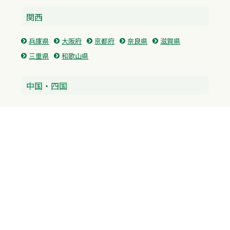
関西
兵庫県
大阪府
京都府
奈良県
滋賀県
三重県
和歌山県
中国・四国
広島県
香川県
愛媛県
徳島県
九州・沖縄
福岡県
佐賀県
長崎県
熊本県
沖縄県