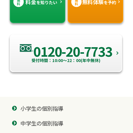
無
無
料金
無料体験
を知りたい
を予約
料
料
0120-20-7733
受付時間：10:00～22：00(年中無休)
小学生の個別指導
中学生の個別指導