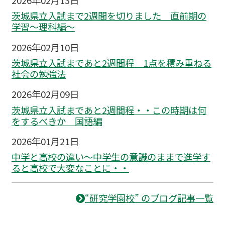
2026年02月13日
茨城県立入試まで2週間を切りました 直前期の
学習～理科編〜
2026年02月10日
茨城県立入試まであと2週間程 1点を積み重ねる
社会の勉強法
2026年02月09日
茨城県立入試まであと2週間程・・この時期は何
をするべきか 国語編
2026年01月21日
中学と高校の違い～中学生の意識のままで進学す
ると高校で大変なことに・・
“研究学園校” のブログ記事一覧