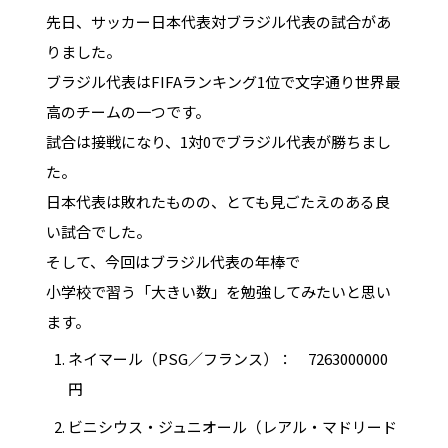
先日、サッカー日本代表対ブラジル代表の試合があ
りました。
ブラジル代表はFIFAランキング1位で文字通り世界最
高のチームの一つです。
試合は接戦になり、1対0でブラジル代表が勝ちまし
た。
日本代表は敗れたものの、とても見ごたえのある良
い試合でした。
そして、今回はブラジル代表の年棒で
小学校で習う「大きい数」を勉強してみたいと思い
ます。
ネイマール（PSG／フランス）： 7263000000
円
ビニシウス・ジュニオール（レアル・マドリード