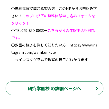
〇無料体験授業ご希望の方 このHPからお申込み下
さい！
このブログ下の無料体験申し込みフォームを
クリック！
〇TEL029-859-8033→
こちらからの体験申込も可能
です。
〇教室の様子を詳しく知りたい方 https://www.ins
tagram.com/wamkenkyu/
→インスタグラムで教室の様子がわかります
研究学園校 の詳細ページへ