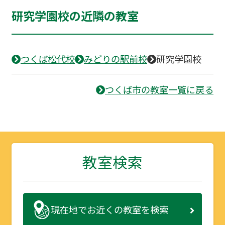
研究学園校の近隣の教室
つくば松代校
みどりの駅前校
研究学園校
つくば市の教室一覧に戻る
教室検索
現在地で
お近くの教室を検索