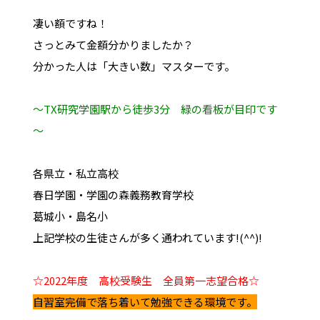
凄い額ですね！
さっとみて金額分かりましたか？
分かった人は「大きい数」マスターです。
～TX研究学園駅から徒歩3分 緑の看板が目印です
～
各県立・私立高校
春日学園・学園の森義務教育学校
葛城小・島名小
上記学校の生徒さんが多く通われています!(^^)!
☆2022年度 高校受験生 全員第一志望合格☆
自習室完備で落ち着いて勉強できる環境です。