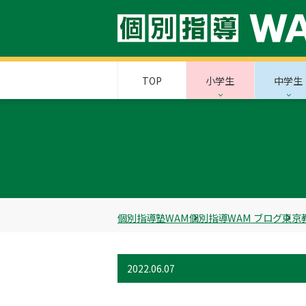
TOP
小学生
中学生
個別指導塾WAM
個別指導WAM ブログ
東京
2022.06.07