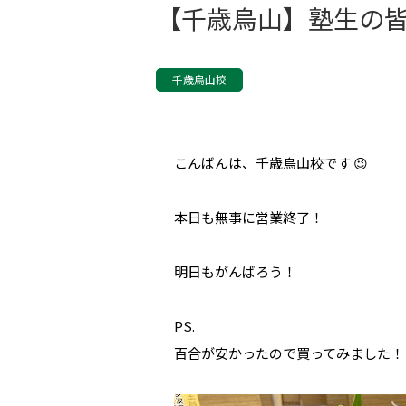
【千歳烏山】塾生の皆さん
千歳烏山校
こんばんは、千歳烏山校です 😉
本日も無事に営業終了！
明日もがんばろう！
PS.
百合が安かったので買ってみました！