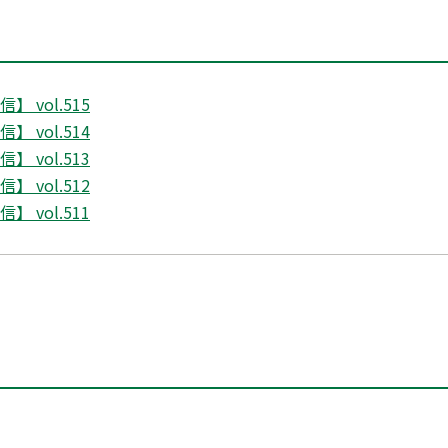
 vol.515
 vol.514
 vol.513
 vol.512
 vol.511