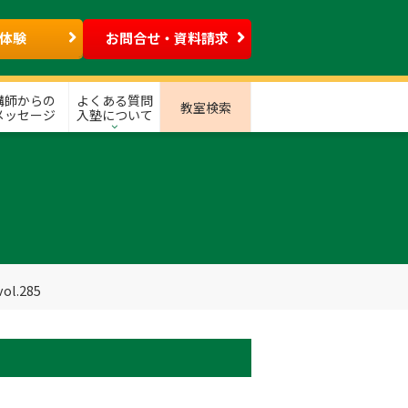
体験
お問合せ・資料請求
講師からの
よくある質問
教室検索
メッセージ
入塾について
l.285