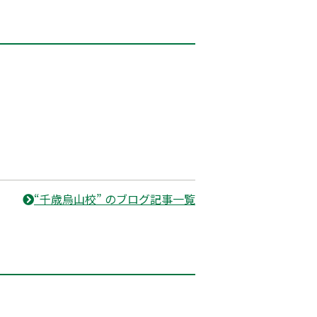
“千歳烏山校” のブログ記事一覧