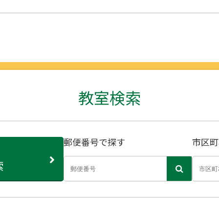
教室検索
郵便番号で探す
市区町
索