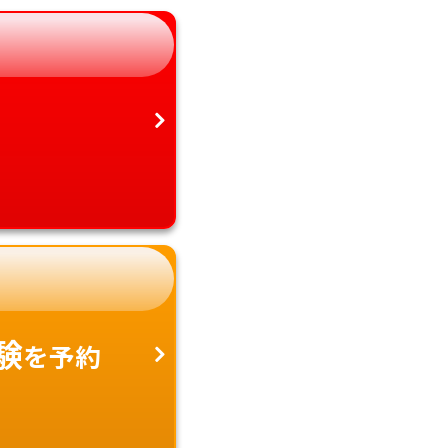
愛知県
沖縄県
験
を予約