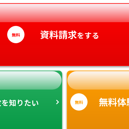
愛媛県
高知県
資料請求
をする
無料
金
無料体
を知りたい
無料