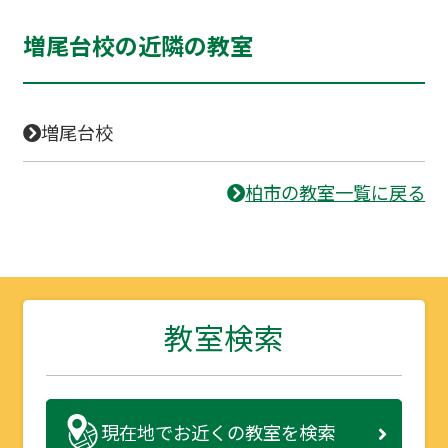
増尾台校の近隣の教室
増尾台校
柏市の教室一覧に戻る
教室検索
現在地で
お近くの教室を検索