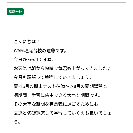
増尾台校
こんにちは！
WAM増尾台校の遠藤です。
今日から6月ですね。
お天気は朝から快晴で気温も上がってきました♪
今月も頑張って勉強していきましょう。
夏は6月の期末テスト準備～7-8月の夏期講習と
長期間、学習に集中できる大事な期間です。
その大事な期間を有意義に過ごすためにも
友達と切磋琢磨して学習していくのも良いでしょ
う。