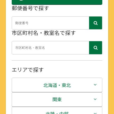
郵便番号で探す
市区町村名・教室名で探す
エリアで探す
北海道・東北
北海道
関東
青森県
茨城県
北陸・中部