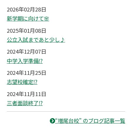
2026年02月28日
新学期に向けて🌸
2025年01月08日
公立入試まであと少し♪
2024年12月07日
中学入学準備⁉
2024年11月25日
志望校確定⁉
2024年11月11日
三者面談終了⁉
“増尾台校” のブログ記事一覧