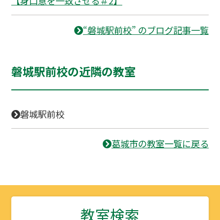
【身口意を一致させる＃2】
“磐城駅前校” のブログ記事一覧
磐城駅前校の近隣の教室
磐城駅前校
葛城市の教室一覧に戻る
教室検索