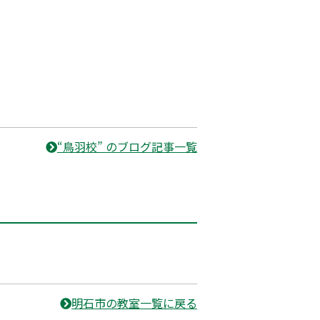
“鳥羽校” のブログ記事一覧
明石市の教室一覧に戻る