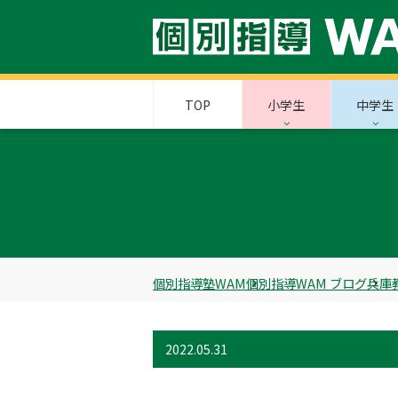
TOP
小学生
中学生
個別指導塾WAM
個別指導WAM ブログ
兵庫
2022.05.31