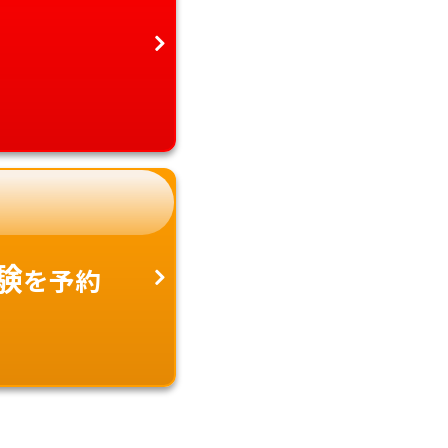
験
を予約