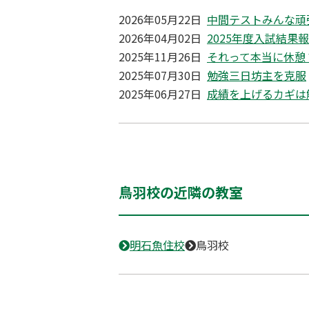
2026年05月22日
中間テストみんな頑
2026年04月02日
2025年度入試結果
2025年11月26日
それって本当に休憩
2025年07月30日
勉強三日坊主を克服
2025年06月27日
成績を上げるカギは
鳥羽校の近隣の教室
明石魚住校
鳥羽校