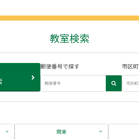
教室検索
郵便番号で探す
市区町
索
関東