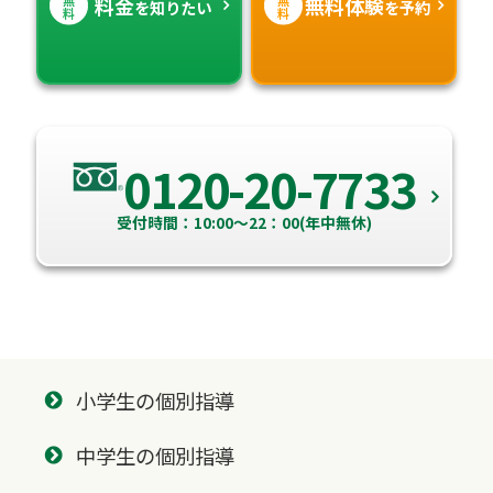
料金
無料体験
を知りたい
を予約
料
料
0120-20-7733
受付時間：10:00～22：00(年中無休)
小学生の個別指導
中学生の個別指導