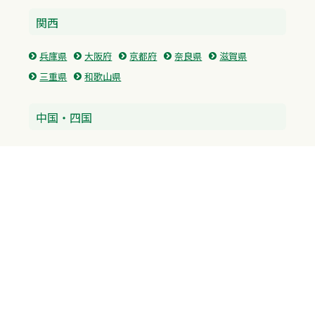
関西
兵庫県
大阪府
京都府
奈良県
滋賀県
三重県
和歌山県
中国・四国
広島県
香川県
愛媛県
徳島県
九州・沖縄
福岡県
佐賀県
長崎県
熊本県
沖縄県