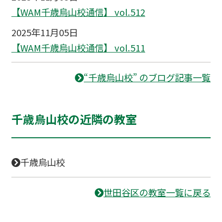
【WAM千歳烏山校通信】 vol.512
2025年11月05日
【WAM千歳烏山校通信】 vol.511
“千歳烏山校” のブログ記事一覧
千歳烏山校の近隣の教室
千歳烏山校
世田谷区の教室一覧に戻る