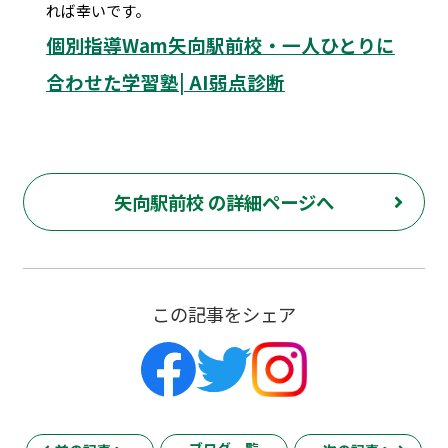
れば幸いです。
個別指導Wam矢向駅前校・一人ひとりに
合わせた学習塾| AI弱点診断
矢向駅前校 の詳細ページへ
この記事をシェア
ブログ一覧