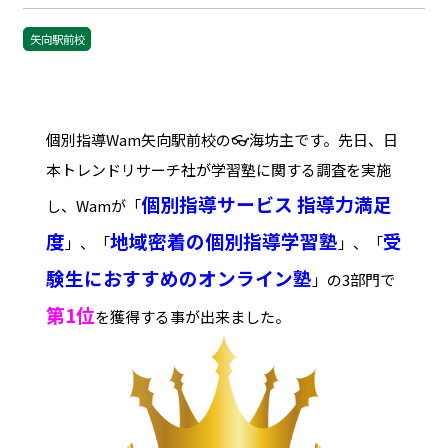
矢向駅前校
個別指導Wam矢向駅前校の👓海坊主です。先日、日
本トレンドリサーチ社が学習塾に関する調査を実施
個別指導サービス 指導力満足
し、Wamが「
度
地域密着の個別指導学習塾
受
」、「
」、「
験生におすすめのオンライン塾
」の3部門で
第1位
を獲得する事が出来ました。