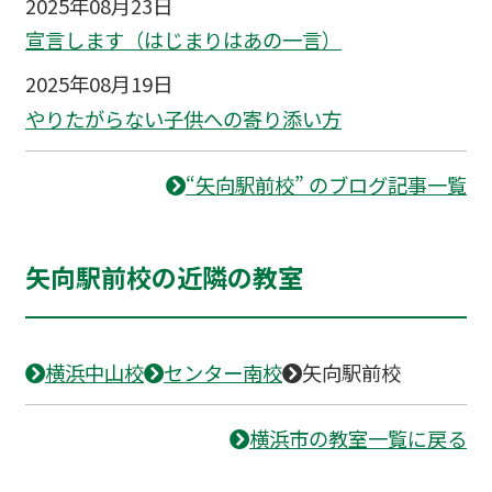
2025年08月23日
宣言します（はじまりはあの一言）
2025年08月19日
やりたがらない子供への寄り添い方
“矢向駅前校” のブログ記事一覧
矢向駅前校の近隣の教室
横浜中山校
センター南校
矢向駅前校
横浜市の教室一覧に戻る