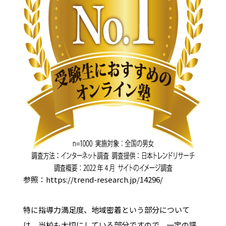
参照：https://trend-research.jp/14296/
特に指導力満足度、地域密着という部分について
は、当校も大切にしている部分ですので、一定の評