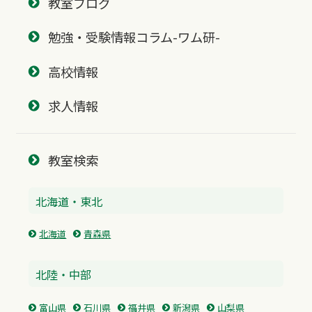
教室ブログ
勉強・受験情報コラム-ワム研-
高校情報
求人情報
教室検索
北海道・東北
北海道
青森県
北陸・中部
富山県
石川県
福井県
新潟県
山梨県