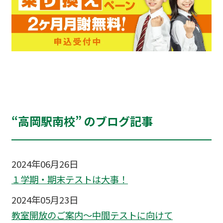
“高岡駅南校” のブログ記事
2024年06月26日
１学期・期末テストは大事！
2024年05月23日
教室開放のご案内～中間テストに向けて