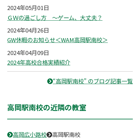
2024年05月01日
ＧＷの過ごし方 ～ゲーム、大丈夫？
2024年04月26日
GW休暇のお知らせ＜WAM高岡駅南校＞
2024年04月09日
2024年高校合格実績紹介
“高岡駅南校” のブログ記事一覧
高岡駅南校の近隣の教室
高岡広小路校
高岡駅南校