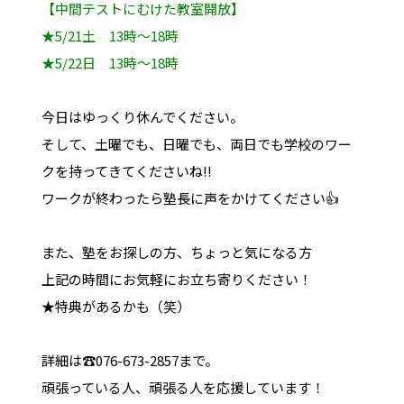
【中間テストにむけた教室開放】
★5/21土 13時～18時
★5/22日 13時～18時
今日はゆっくり休んでください。
そして、土曜でも、日曜でも、両日でも学校のワー
クを持ってきてくださいね!!
ワークが終わったら塾長に声をかけてください👍
また、塾をお探しの方、ちょっと気になる方
上記の時間にお気軽にお立ち寄りください！
★特典があるかも（笑）
詳細は☎076-673-2857まで。
頑張っている人、頑張る人を応援しています！