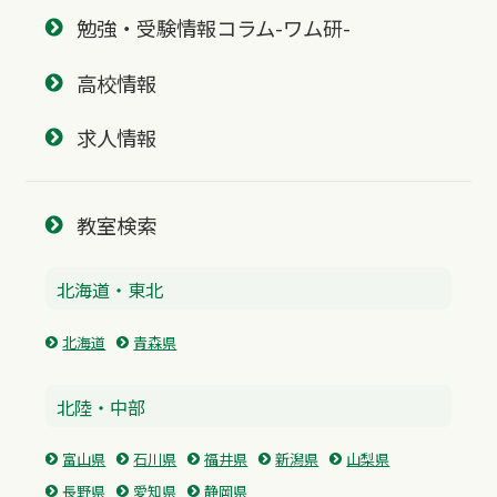
勉強・受験情報コラム-ワム研-
高校情報
求人情報
教室検索
北海道・東北
北海道
青森県
北陸・中部
富山県
石川県
福井県
新潟県
山梨県
長野県
愛知県
静岡県