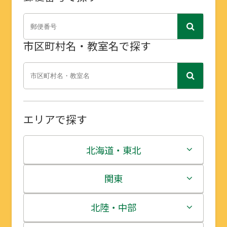
市区町村名・教室名で探す
エリアで探す
北海道・東北
北海道
関東
青森県
茨城県
北陸・中部