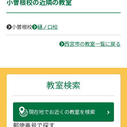
小曽根校の近隣の教室
小曽根校
樋ノ口校
西宮市の教室一覧に戻る
教室検索
現在地で
お近くの教室を検索
郵便番号で探す