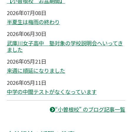
【小曽根校 お盆期間】
2026年07月08日
半夏生は梅雨の終わり
2026年06月30日
武庫川女子高中 塾対象の学校説明会へいってき
ました
2026年05月21日
来週に順延になりました
2026年05月11日
中学の中間テストがなくなっています
“小曽根校” のブログ記事一覧