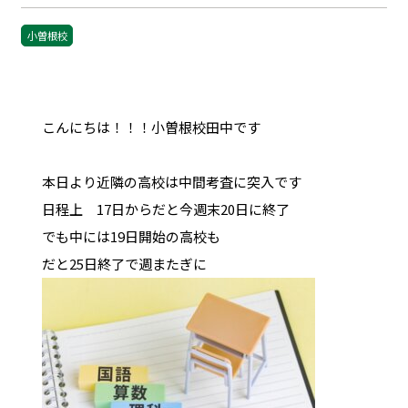
小曽根校
こんにちは！！！小曽根校田中です
本日より近隣の高校は中間考査に突入です
日程上 17日からだと今週末20日に終了
でも中には19日開始の高校も
だと25日終了で週またぎに