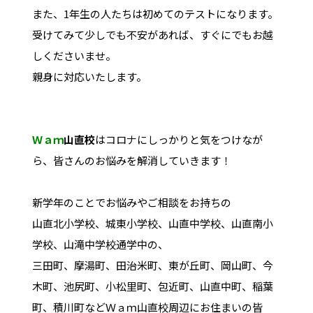
また、1年生の人たちは初めてのテストになります。
受けてみて少しでも不安があれば、すぐにでもお越
しくださいませ。
親身に対応いたします。
Ｗａｍ
山直校
はコロナにしっかりと気をつけなが
ら、皆さんのお悩みを解消していきます！
新学年のことでお悩みやご相談をお持ちの
山直北小学校、城東小学校、山直中学校、山直南小
学校、山滝中学校通学中の、
三田町、摩湯町、田治米町、東が丘町、岡山町、今
木町、池尻町、小松里町、包近町、山直中町、稲葉
町、積川町などＷａｍ山直校周辺にお住まいの皆