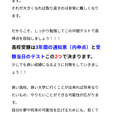
ます。
それが大きくなれば取り返すのは非常に難しくなり
ます。
だからこそ、しっかり勉強してこの中間テストで高
得点を目指しましょう！！！
高校受験は
3年間の通知票（内申点）
と
受
験当日のテスト
この
2つ
で決まります。
少しでも良い成績になるように対策をしていきまし
ょう！！
良い高校、良い大学に行くことが出来れば将来なり
たいもの、やりたいことができる可能性が広がりま
す。
自分の夢や将来の可能性を広げるためにも、若くて