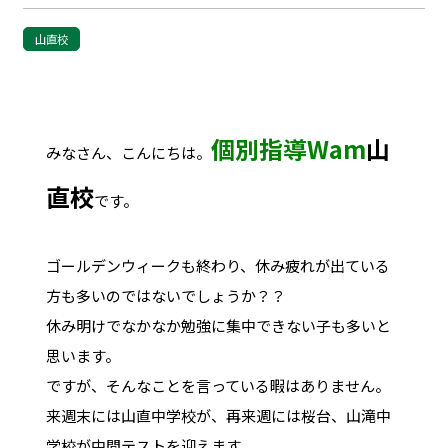
山直校
個別指導Wam
山
みなさん、こんにちは。
直校
です。
ゴールデンウィークも終わり、休み疲れが出ている
方も多いのではないでしょうか？？
休み明けでなかなか勉強に集中できない子も多いと
思います。
ですが、そんなことを言っている暇はありません。
来週末には山直中学校が、再来週には桜台、山滝中
学校が中間テストを迎えます。