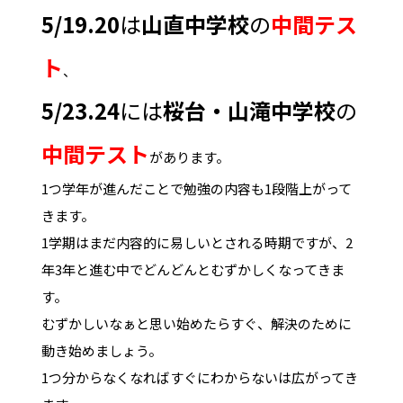
5/19.20
は
山直中学校
の
中間テス
ト
、
5/23.24
には
桜台・山滝中学校
の
中間テスト
があります。
1つ学年が進んだことで勉強の内容も1段階上がって
きます。
1学期はまだ内容的に易しいとされる時期ですが、2
年3年と進む中でどんどんとむずかしくなってきま
す。
むずかしいなぁと思い始めたらすぐ、解決のために
動き始めましょう。
1つ分からなくなればすぐにわからないは広がってき