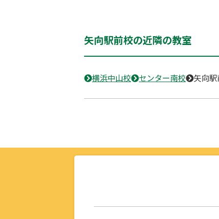
矢向駅前校の近隣の教室
横浜中山校
センター南校
矢向駅