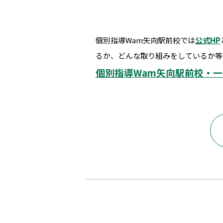
個別指導Wam矢向駅前校では
公式HP
るか、どんな取り組みをしているか等
個別指導Wam矢向駅前校・一