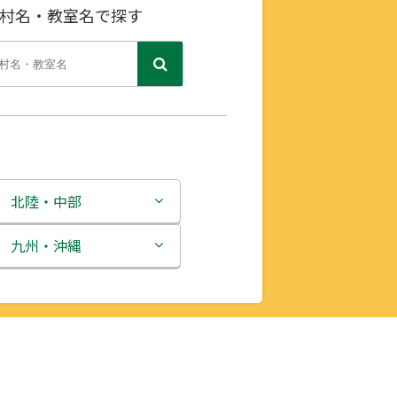
村名・教室名で探す
北陸・中部
新潟県
九州・沖縄
富山県
福岡県
石川県
佐賀県
福井県
長崎県