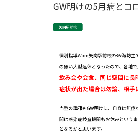
GW明けの5月病とコ
矢向駅前校
個別指導Wam矢向駅前校の👓海坊
の無い大型連休となったので、各地で
飲み会や会食、同じ空間に長
症状が出た場合は勿論、相手
当塾の講師もGW明けに、自身は無症
間は感染症検査機関もお休みという事
となるかと思います。