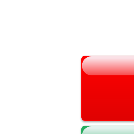
秋田県
大阪府
山形県
兵庫県
福島県
奈良県
和歌山県