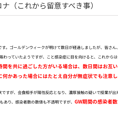
ロナ（これから留意すべき事）
主です。ゴールデンウィークが明けて数日が経過しましたが、皆さん
賑わっていたようですが、こと感染症に目を向けると、これからは
時間を共に過ごした方がいる場合は、数日間はお互い
に何かあった場合にはたとえ自分が無症状でも注意し
状ですが、会食相手が陽性反応となり、濃厚接触の疑いで授業が出
GW期間の感染者
もあり、感染者数の数値も不透明ですが、