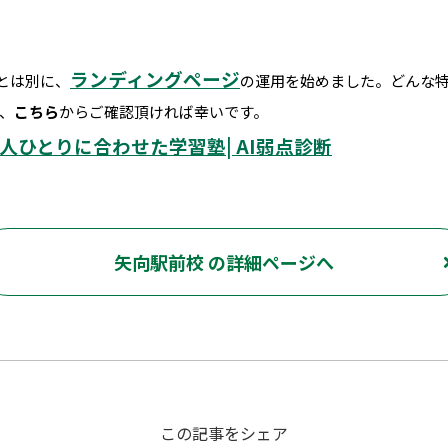
ランディングページ
とは別に、
の運用を始めました。どんな
、
こちら
からご確認頂ければ幸いです。
人ひとりに合わせた学習塾| AI弱点診断
矢向駅前校 の詳細ページへ
この記事をシェア