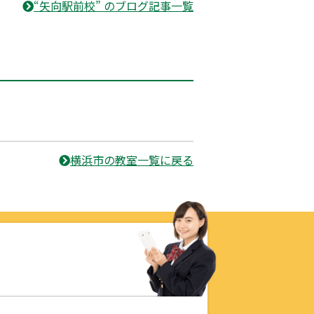
“矢向駅前校” のブログ記事一覧
横浜市の教室一覧に戻る