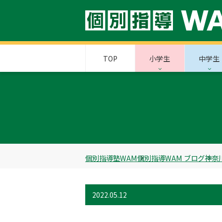
TOP
小学生
中学生
個別指導塾WAM
個別指導WAM ブログ
神奈
2022.05.12