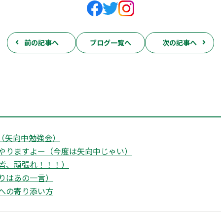
前の記事へ
ブログ一覧へ
次の記事へ
（矢向中勉強会）
やりますよー（今度は矢向中じゃい）
皆、頑張れ！！！）
りはあの一言）
への寄り添い方