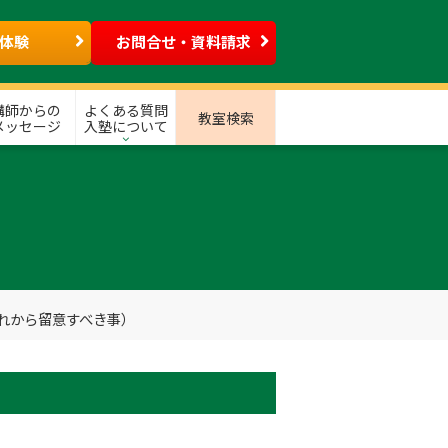
体験
お問合せ・資料請求
講師からの
よくある質問
教室検索
メッセージ
入塾について
れから留意すべき事）