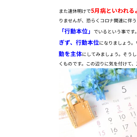
5月病といわれる
また連休明けで
りませんが、恐らくコロナ関連に伴う
「行動本位」
でいるという事です
ぎず、行動本位
になりましょう。
動を主体
にしてみましょう。そうし
くものです。この辺りに気を付けて、