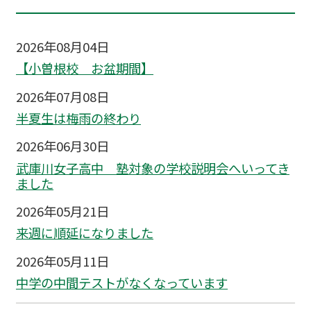
2026年08月04日
【小曽根校 お盆期間】
2026年07月08日
半夏生は梅雨の終わり
2026年06月30日
武庫川女子高中 塾対象の学校説明会へいってき
ました
2026年05月21日
来週に順延になりました
2026年05月11日
中学の中間テストがなくなっています