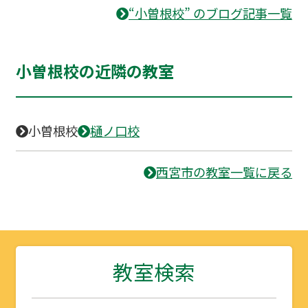
“小曽根校” のブログ記事一覧
小曽根校の近隣の教室
小曽根校
樋ノ口校
西宮市の教室一覧に戻る
教室検索