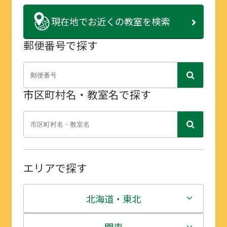
現在地で
お近くの教室を検索
郵便番号で探す
市区町村名・教室名で探す
エリアで探す
北海道・東北
北海道