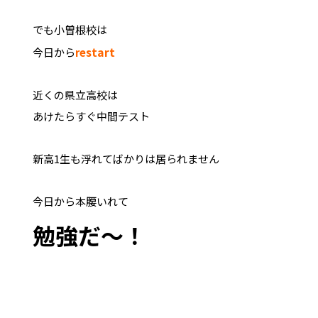
でも小曽根校は
start
今日から
re
近くの県立高校は
あけたらすぐ中間テスト
新高1生も浮れてばかりは居られません
今日から本腰いれて
勉強だ～！