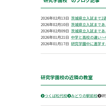
“研究学園校” のブログ記事
2026年02月13日
茨城県立入試まで2
2026年02月10日
茨城県立入試まであ
2026年02月09日
茨城県立入試まであ
2026年01月21日
中学と高校の違い～
2026年01月17日
研究学園中に進学す
研究学園校の近隣の教室
つくば松代校
みどりの駅前校
研