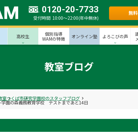
0120-20-7733
無料
受付時間 10:00～22:00(年中無休)
個別指導
高校生
オンライン塾
よろこびの声
WAMの特徴
教室ブログ
教室
つくば市
研究学園校のスタッフブログ
学園の森義務教育学校 テストまであと14日