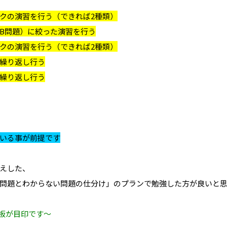
クの演習を行う（できれば2種類）
B問題）に絞った演習を行う
クの演習を行う（できれば2種類）
繰り返し行う
繰り返し行う
いる事が前提です
えした、
問題とわからない問題の仕分け」のプランで勉強した方が良いと
看板が目印です～