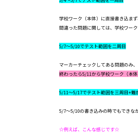
学校ワーク（本体）に直接書き込まず
間違った問題に関しては、学校ワーク
5/7～5/10でテスト範囲を二周目
マーカーチェックしてある問題のみ、ノ
終わったら5/11から学校ワーク（本
5/11～5/17でテスト範囲を三周目+
5/7～5/10の書き込みの時でもで
☆例えば、こんな感じです☆