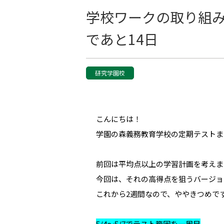
学校ワークの取り組
であと14日
研究学園校
こんにちは！
学園の森義務教育学校の定期テストま
前回は平均点以上の学習計画を考えま
今回は、それの高得点を狙うバージョン
これから2週間なので、ややきつめで
5/4～5/7でテスト範囲を一周目