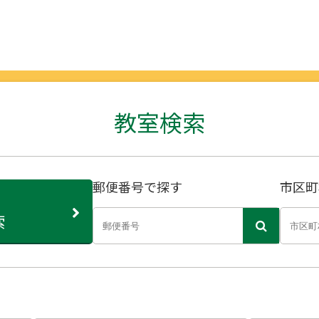
教室検索
郵便番号で探す
市区町
索