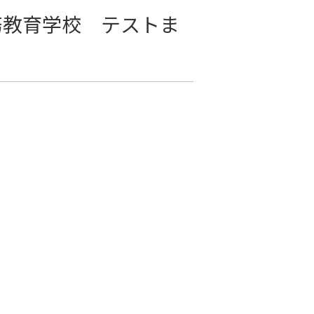
務教育学校 テストま