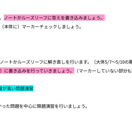
、
ノートかルーズリーフに答えを書き込みましょう。
（本体に）マーカーチェックしましょう。
ートかルーズリーフに解き直しを行います。（大体5/7～5/10の
体）に書き込みを行っていきましょう。
（マーカーしていない部分も
難度が高い問題演習
きなかった問題を中心に類題演習を行いましょう。