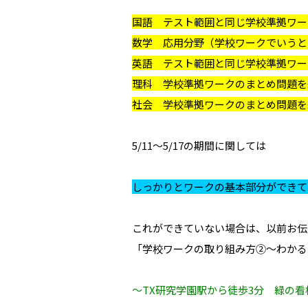
国語 テスト範囲と同じ学校準拠ワー
数学 応用分野（学校ワークでいうと
英語 テスト範囲と同じ学校準拠ワー
理科 学校準拠ワークのまとめ問題を
社会 学校準拠ワークのまとめ問題を
5/11～5/17の期間に関しては
しっかりとワークの基本部分ができて
これができていない場合は、以前お伝
「学校ワークの取り組み方②～わかる
～TX研究学園駅から徒歩3分 緑の