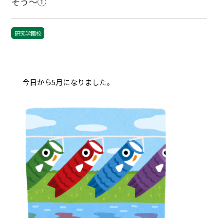
そう～①
研究学園校
今日から5月になりました。