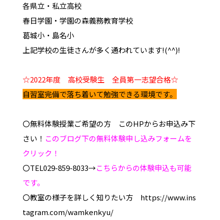
各県立・私立高校
春日学園・学園の森義務教育学校
葛城小・島名小
上記学校の生徒さんが多く通われています!(^^)!
☆2022年度 高校受験生 全員第一志望合格☆
自習室完備で落ち着いて勉強できる環境です。
〇無料体験授業ご希望の方 このHPからお申込み下
さい！
このブログ下の無料体験申し込みフォームを
クリック！
〇TEL029-859-8033→
こちらからの体験申込も可能
です。
〇教室の様子を詳しく知りたい方 https://www.ins
tagram.com/wamkenkyu/