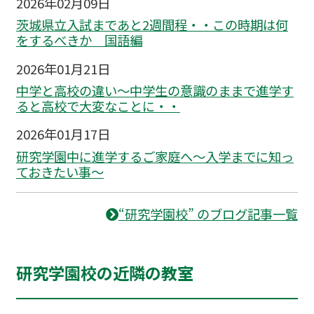
2026年02月09日
茨城県立入試まであと2週間程・・この時期は何
をするべきか 国語編
2026年01月21日
中学と高校の違い～中学生の意識のままで進学す
ると高校で大変なことに・・
2026年01月17日
研究学園中に進学するご家庭へ～入学までに知っ
ておきたい事～
“研究学園校” のブログ記事一覧
研究学園校の近隣の教室