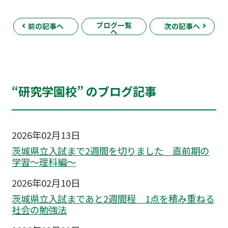
ブログ一覧
前の記事へ
次の記事へ
へ
“研究学園校” のブログ記事
2026年02月13日
茨城県立入試まで2週間を切りました 直前期の
学習～理科編〜
2026年02月10日
茨城県立入試まであと2週間程 1点を積み重ねる
社会の勉強法