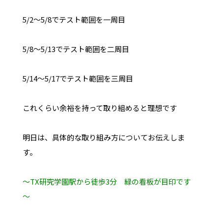
5/2～5/8でテスト範囲を一周目
5/8～5/13でテスト範囲を二周目
5/14～5/17でテスト範囲を三周目
これくらい余裕を持って取り組めると理想です
明日は、具体的な取り組み方についてお伝えしま
す。
～TX研究学園駅から徒歩3分 緑の看板が目印です
～