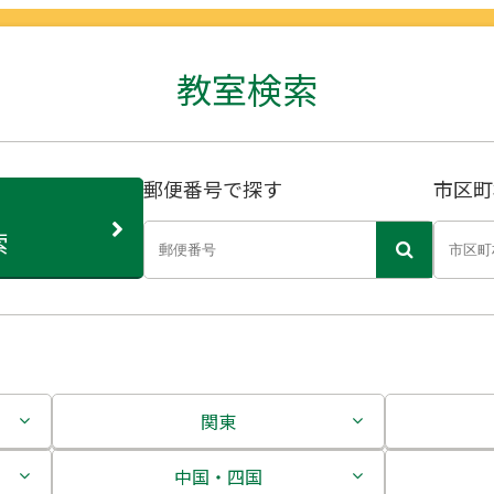
教室検索
郵便番号で探す
市区町
索
関東
茨城県
中国・四国