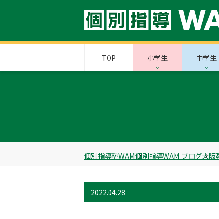
TOP
小学生
中学生
個別指導塾WAM
個別指導WAM ブログ
大阪
2022.04.28