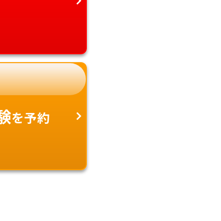
験
を予約