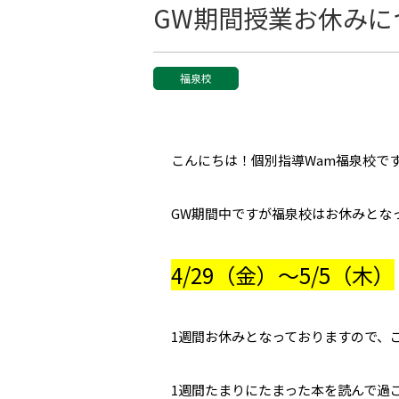
GW期間授業お休みに
福泉校
こんにちは！個別指導Wam福泉校で
GW期間中ですが福泉校はお休みとな
4/29（金）～5/5（木）
1週間お休みとなっておりますので、
1週間たまりにたまった本を読んで過