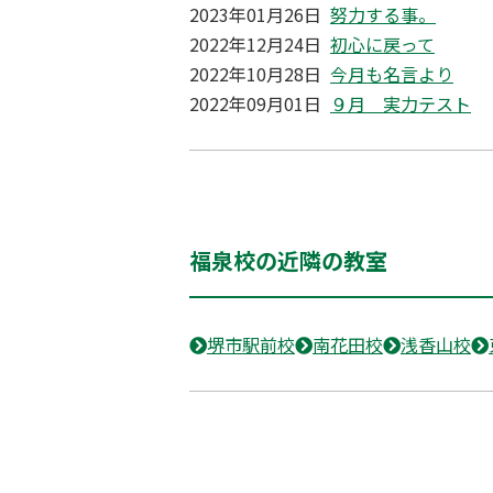
2023年01月26日
努力する事。
2022年12月24日
初心に戻って
2022年10月28日
今月も名言より
2022年09月01日
９月 実力テスト
福泉校の近隣の教室
堺市駅前校
南花田校
浅香山校