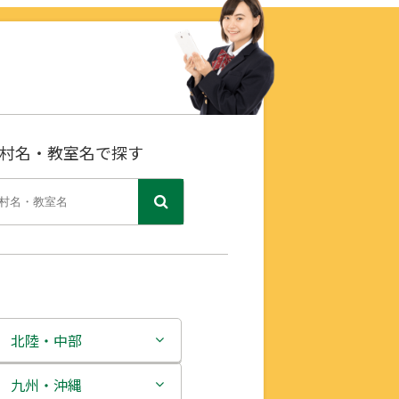
村名・教室名で探す
北陸・中部
新潟県
九州・沖縄