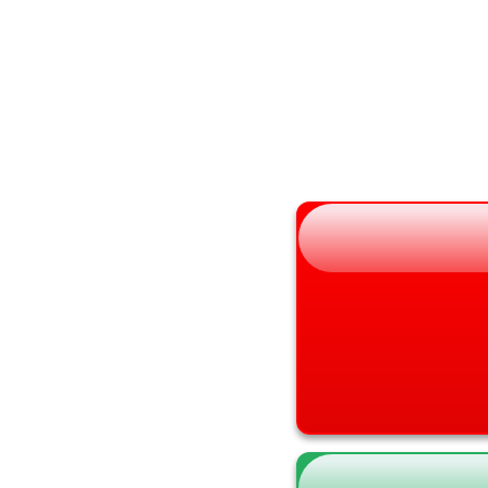
秋田県
大阪府
山形県
兵庫県
福島県
奈良県
和歌山県