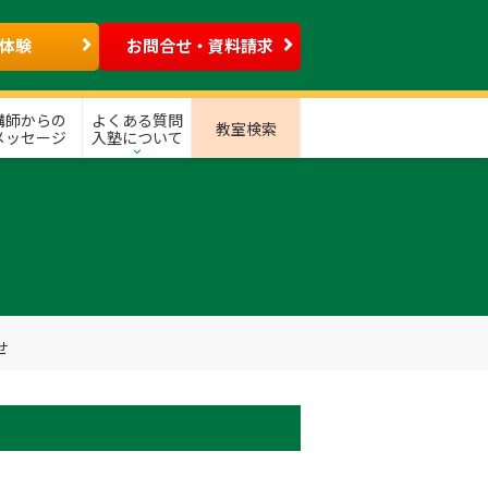
体験
お問合せ・資料請求
講師からの
よくある質問
教室検索
メッセージ
入塾について
せ