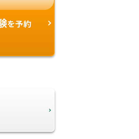
験
を予約