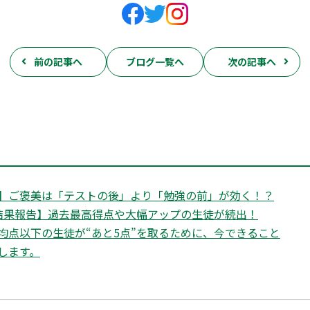
前の記事へ
ブログ一覧へ
次の記事へ
】ご褒美は「テストの後」より「勉強の前」が効く！？
結果報告】過去最高得点や大幅アップの生徒が続出！
均点以下の生徒が“あと5点”を取るために、今できること
します。