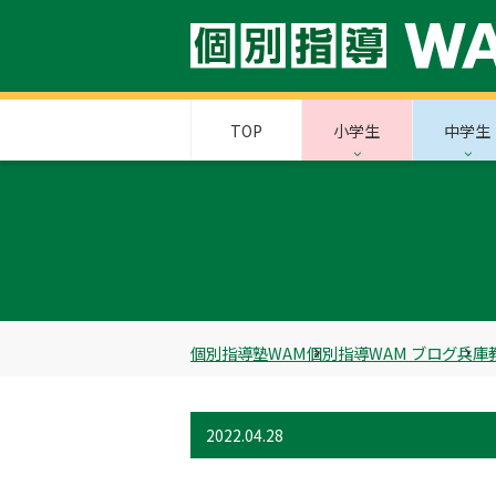
TOP
小学生
中学生
個別指導塾WAM
個別指導WAM ブログ
兵庫
2022.04.28