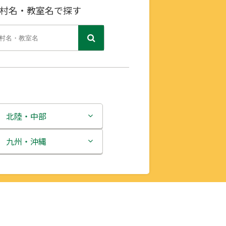
村名・教室名で探す
北陸・中部
新潟県
九州・沖縄
富山県
福岡県
石川県
佐賀県
福井県
長崎県