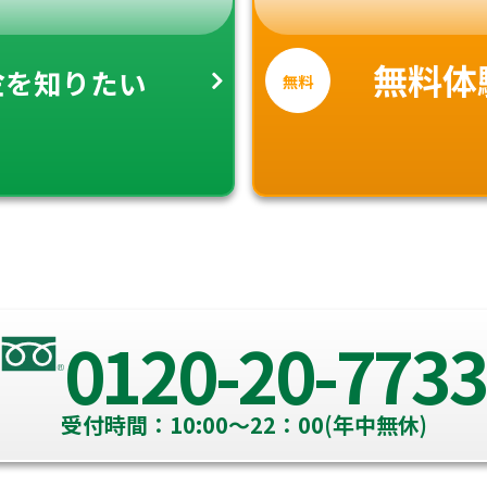
金
無料体
を知りたい
無料
0120-20-7733
受付時間：10:00～22：00(年中無休)