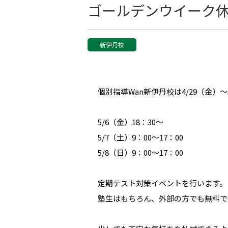
ゴールデンウイーク
新伊丹校
個別指導Wan新伊丹校は4/29（金）
5/6（金）18：30～
5/7（土）9：00～17：00
5/8（日）9：00～17：00
定期テスト対策イベントを行います。
塾生はもちろん、外部の方でも無料で