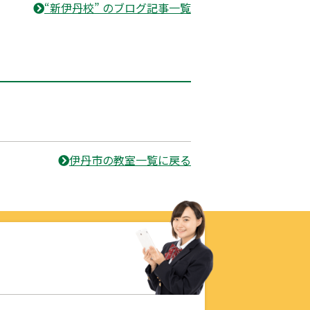
“新伊丹校” のブログ記事一覧
伊丹市の教室一覧に戻る