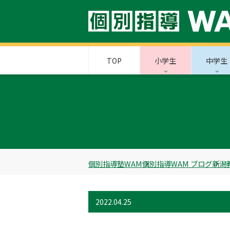
TOP
小学生
中学生
個別指導塾WAM
個別指導WAM ブログ
新潟
2022.04.25