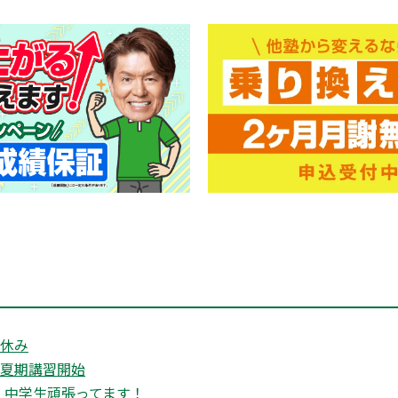
盆休み
 夏期講習開始
・中学生頑張ってます！