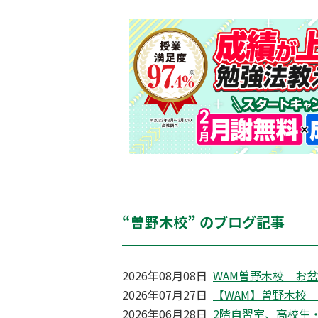
“曽野木校” のブログ記事
2026年08月08日
WAM曽野木校 お
2026年07月27日
【WAM】曽野木校
2026年06月28日
2階自習室、高校生