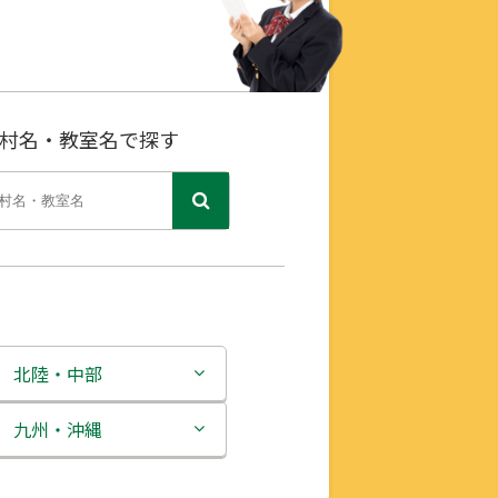
村名・教室名で探す
北陸・中部
新潟県
九州・沖縄
富山県
福岡県