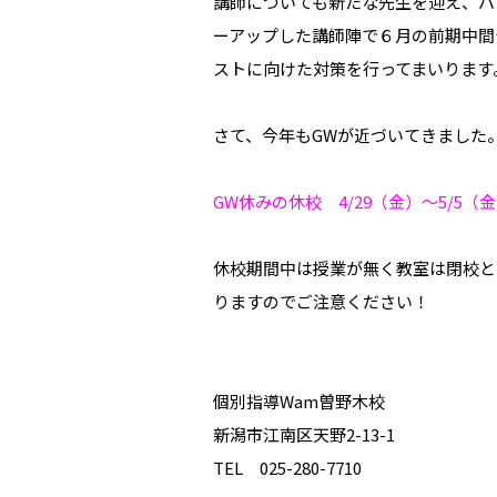
講師についても新たな先生を迎え、パ
ーアップした講師陣で６月の前期中間
ストに向けた対策を行ってまいります
さて、今年もGWが近づいてきました
GW休みの休校 4/29（金）～5/5（
休校期間中は授業が無く教室は閉校と
りますのでご注意ください！
個別指導Wam曽野木校
新潟市江南区天野2-13-1
TEL 025-280-7710