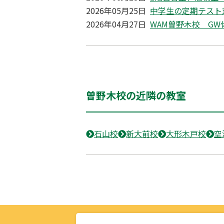
2026年05月25日
中学生の定期テスト
2026年04月27日
WAM曽野木校 G
曽野木校の近隣の教室
石山校
新大前校
大形木戸校
空