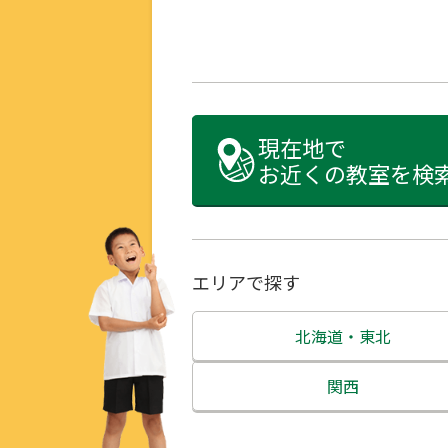
現在地で
お近くの教室を検
エリアで探す
北海道・東北
北海道
関西
青森県
三重県