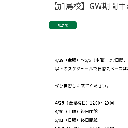
【加島校】GW期間中
加島校
4/29（金曜）～5/5（木曜）の7日
以下のスケジュールで自習スペースは
ぜひ自習しに来てください。
4/29
（金曜祝日）12:00～20:00
4/30（土曜）終日閉館
5/01（日曜）終日閉館