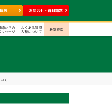
体験
お問合せ・資料請求
講師からの
よくある質問
教室検索
メッセージ
入塾について
ついて