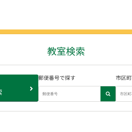
教室検索
郵便番号で探す
市区町
索