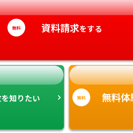
愛媛県
高知県
資料請求
をする
無料
金
無料体
を知りたい
無料