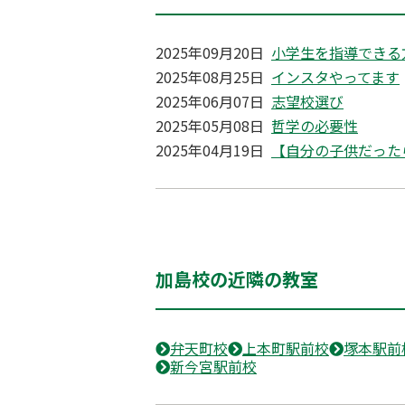
2025年09月20日
小学生を指導できる
2025年08月25日
インスタやってます
2025年06月07日
志望校選び
2025年05月08日
哲学の必要性
2025年04月19日
【自分の子供だった
加島校の近隣の教室
弁天町校
上本町駅前校
塚本駅前
新今宮駅前校