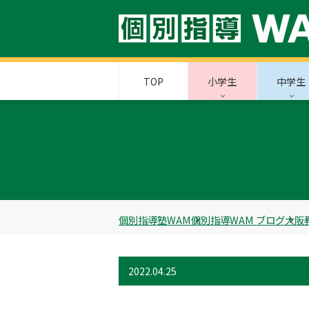
TOP
小学生
中学生
個別指導塾WAM
個別指導WAM ブログ
大阪
2022.04.25