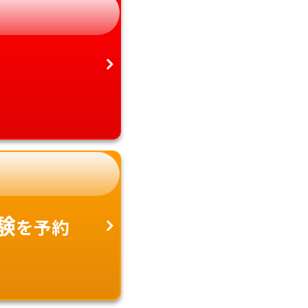
愛知県
沖縄県
験
を予約