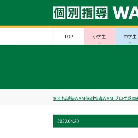
TOP
小学生
中学生
個別指導塾WAM
個別指導WAM ブログ
兵庫
2022.04.20