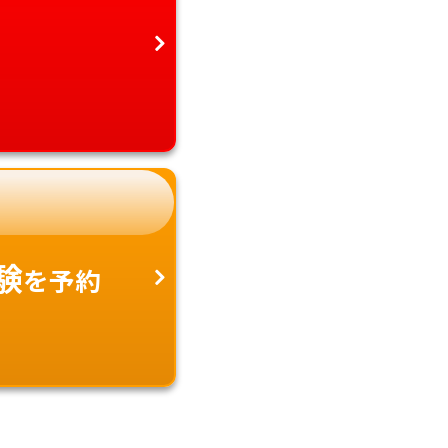
験
を予約