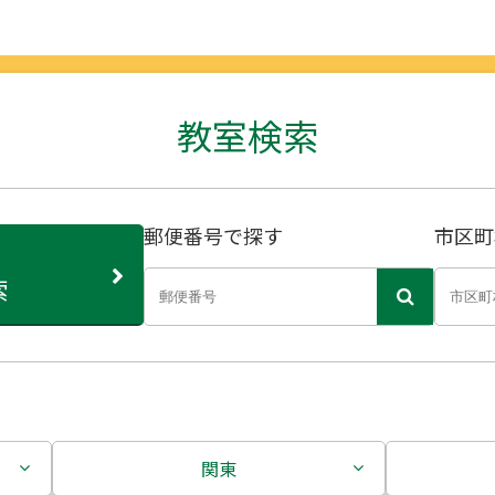
教室検索
郵便番号で探す
市区町
索
関東