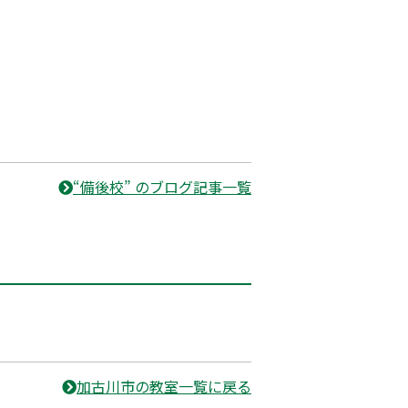
“備後校” のブログ記事一覧
加古川市の教室一覧に戻る