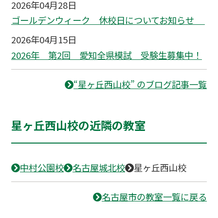
2026年04月28日
ゴールデンウィーク 休校日についてお知らせ
2026年04月15日
2026年 第2回 愛知全県模試 受験生募集中！
“星ヶ丘西山校” のブログ記事一覧
星ヶ丘西山校の近隣の教室
中村公園校
名古屋城北校
星ヶ丘西山校
名古屋市の教室一覧に戻る