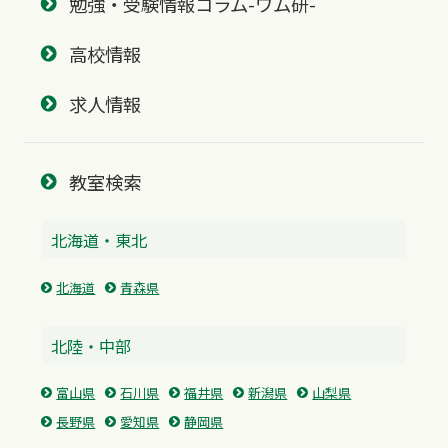
勉強・受験情報コラム-ワム研-
高校情報
求人情報
教室検索
北海道・東北
北海道
青森県
北陸・中部
富山県
石川県
福井県
新潟県
山梨県
長野県
愛知県
静岡県