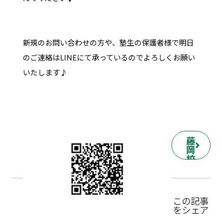
新規のお問い合わせの方や、塾生の保護者様で明日
のご連絡はLINEにて承っているのでよろしくお願い
いたします♪
藤
岡
校
の
詳
細
ペ
この記事
ー
をシェア
ジ
へ